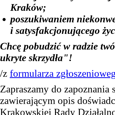
Kraków;
poszukiwaniem niekonwe
i satysfakcjonującego ży
Chcę pobudzić w radzie twó
ukryte skrzydła"!
/z
formularza zgłoszeniow
Zapraszamy do zapoznania s
zawierającym opis doświadc
Krakowskiej Rady Działalno