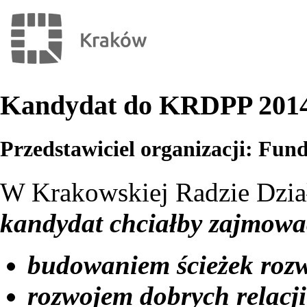
Kandydat do KRDPP 2014-
Przedstawiciel organizacji: Fun
W Krakowskiej Radzie Dzia
kandydat chciałby zajmowa
budowaniem ścieżek rozwo
rozwojem dobrych relacj