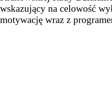
wskazujący na celowość wył
motywację wraz z programem