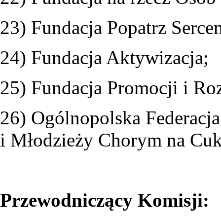
23) Fundacja Popatrz Serce
24) Fundacja Aktywizacja;
25) Fundacja Promocji i 
26) Ogólnopolska Federacj
i Młodzieży Chorym na Cuk
Przewodniczący Komisji: