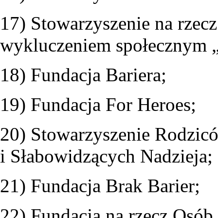
17) Stowarzyszenie na rzec
wykluczeniem społecznym „
18) Fundacja Bariera;
19) Fundacja For Heroes;
20) Stowarzyszenie Rodzicó
i Słabowidzących Nadzieja;
21) Fundacja Brak Barier;
22) Fundacja na rzecz Osó