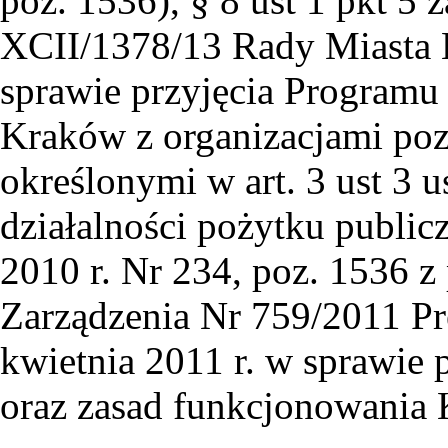
poz. 1536), § 8 ust 1 pkt 5
XCII/1378/13 Rady Miasta K
sprawie przyjęcia Programu
Kraków z organizacjami po
określonymi w art. 3 ust 3 u
działalności pożytku publicz
2010 r. Nr 234, poz. 1536 z
Zarządzenia Nr 759/2011 Pr
kwietnia 2011 r. w sprawie
oraz zasad funkcjonowania 