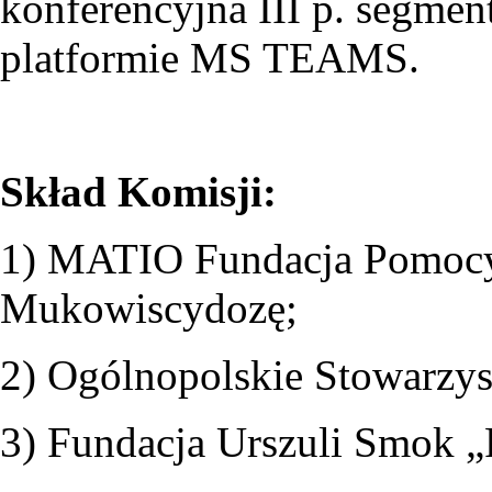
konferencyjna III p. segmen
platformie MS TEAMS.
Skład Komisji:
1) MATIO Fundacja Pomoc
Mukowiscydozę;
2) Ogólnopolskie Stowarzy
3) Fundacja Urszuli Smok „