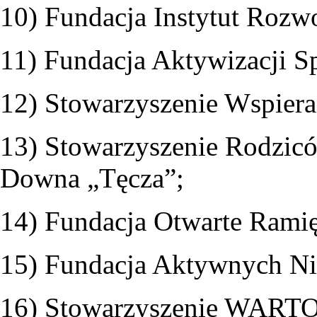
10) Fundacja Instytut Rozw
11) Fundacja Aktywizacji S
12) Stowarzyszenie Wspie
13) Stowarzyszenie Rodzicó
Downa „Tęcza”;
14) Fundacja Otwarte Ramię
15) Fundacja Aktywnych Ni
16) Stowarzyszenie WAR