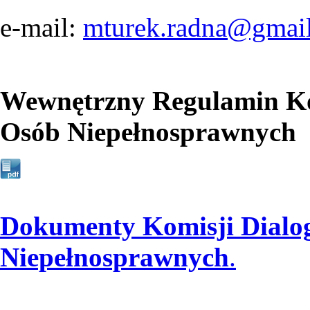
e-mail:
mturek.radna@gmai
Wewnętrzny Regulamin Kom
Osób Niepełnosprawnych
Dokumenty Komisji Dialog
Niepełnosprawnych
.