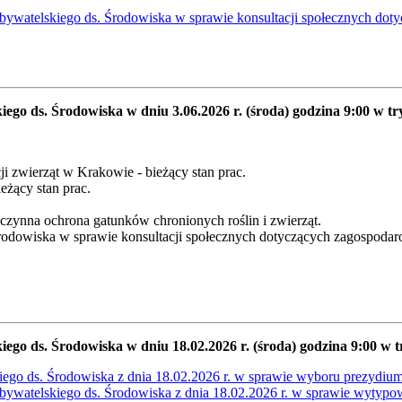
ywatelskiego ds. Środowiska w sprawie konsultacji społecznych dot
kiego ds. Środowiska w dniu 3.06.2026 r. (środa) godzina 9:00 w t
i zwierząt w Krakowie - bieżący stan prac.
eżący stan prac.
.
 czynna ochrona gatunków chronionych roślin i zwierząt.
dowiska w sprawie konsultacji społecznych dotyczących zagospodaro
iego ds. Środowiska w dniu 18.02.2026 r. (środa) godzina 9:00 w 
ego ds. Środowiska z dnia 18.02.2026 r. w sprawie wyboru prezydi
ywatelskiego ds. Środowiska z dnia 18.02.2026 r. w sprawie wytypowa