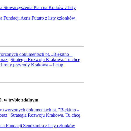
a Stowarzyszenia Plan na Kraków z listy
 Fundacji Aeris Futuro z listy członków
worzonych dokumentach pt. „Błękitno –
 oraz „Strategia Rozwoju Krakowa. Tu chcę
chrony przyrody Krakowa – I etap
0, w trybie zdalnym
w tworzonych dokumentach pt. "Błękitno -
 oraz "Strategia Rozwoju Krakowa. Tu chcę
ia Fundacji Sendzimira z listy członków