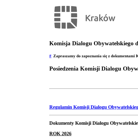
Komisja Dialogu Obywatelskiego 
#
Zapraszamy do zapoznania się z dokumentami Ko
Posiedzenia Komisji Dialogu Obywa
Regulamin Komisji Dialogu Obywatelskieg
Dokumenty Komisji Dialogu Obywatelskie
ROK 2026