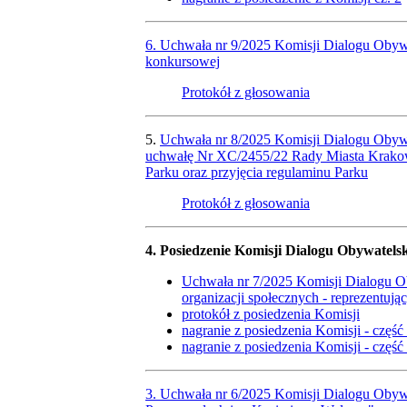
6. Uchwała nr 9/2025 Komisji Dialogu Obywa
konkursowej
Protokół z głosowania
5.
Uchwała nr 8/2025 Komisji Dialogu Obywat
uchwałę Nr XC/2455/22 Rady Miasta Krakowa
Parku oraz przyjęcia regulaminu Parku
Protokół z głosowania
4. Posiedzenie Komisji Dialogu Obywatelsk
Uchwała nr 7/2025 Komisji Dialogu Ob
organizacji społecznych - reprezentują
protokół z posiedzenia Komisji
nagranie z posiedzenia Komisji - część
nagranie z posiedzenia Komisji - część
3. Uchwała nr 6/2025 Komisji Dialogu Obywa