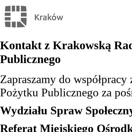
Kontakt z Krakowską Rad
Publicznego
Zapraszamy do współpracy 
Pożytku Publicznego za po
Wydziału Spraw Społeczn
Referat Miejskiego Ośrod