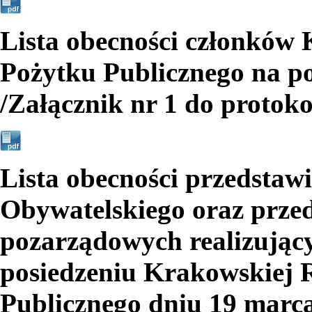
Lista obecności członków 
Pożytku Publicznego na po
/Załącznik nr 1 do protoko
Lista obecności przedstawi
Obywatelskiego oraz przeds
pozarządowych realizując
posiedzeniu Krakowskiej 
Publicznego dniu 19 marca 