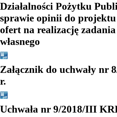
Działalności Pożytku Publ
sprawie opinii do projekt
ofert na realizację zadan
własnego
Załącznik do uchwały nr 
r.
Uchwała nr 9/2018/III K