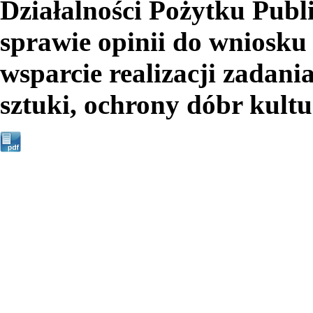
Działalności Pożytku Publ
sprawie opinii do wniosku
wsparcie realizacji zadani
sztuki, ochrony dóbr kult