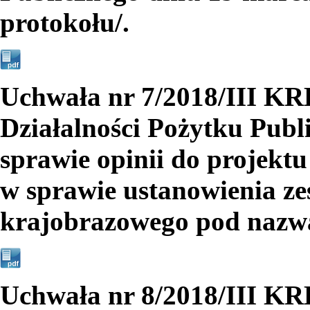
protokołu/.
Uchwała nr 7/2018/III K
Działalności Pożytku Publ
sprawie opinii do projek
w sprawie ustanowienia ze
krajobrazowego pod nazw
Uchwała nr 8/2018/III K