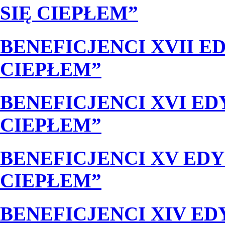
SIĘ CIEPŁEM”
BENEFICJENCI XVII E
CIEPŁEM”
BENEFICJENCI XVI ED
CIEPŁEM”
BENEFICJENCI XV EDY
CIEPŁEM”
BENEFICJENCI XIV ED