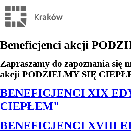
Beneficjenci akcji PO
Zapraszamy do zapoznania się m
akcji PODZIELMY SIĘ CIEPŁ
BENEFICJENCI XIX ED
CIEPŁEM"
BENEFICJENCI XVIII 