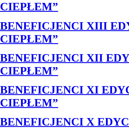
CIEPŁEM”
BENEFICJENCI XIII ED
CIEPŁEM”
BENEFICJENCI XII EDY
CIEPŁEM”
BENEFICJENCI XI EDY
CIEPŁEM”
BENEFICJENCI X EDYC