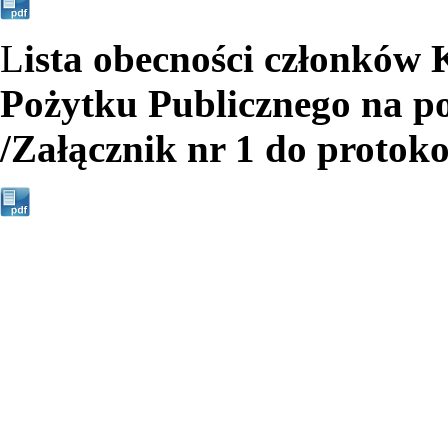
L
ista obecności członków 
Pożytku Publicznego na po
/Załącznik nr 1 do protoko