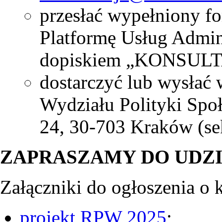
przesłać wypełniony fo
Platformę Usług Admini
dopiskiem „KONSULT
dostarczyć lub wysłać 
Wydziału Polityki Spo
24, 30-703 Kraków (sekr
ZAPRASZAMY DO UDZ
Załączniki do ogłoszenia o 
projekt RPW 2025
;