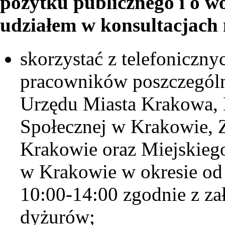
pożytku publicznego i o w
udziałem w konsultacjach
skorzystać z telefoniczn
pracowników poszczegól
Urzędu Miasta Krakowa,
Społecznej w Krakowie, Z
Krakowie oraz Miejskiego
w Krakowie w okresie od 
10:00-14:00 zgodnie z 
dyżurów;