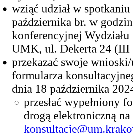
wziąć udział w spotkaniu
października br. w godzi
konferencyjnej Wydziału 
UMK, ul. Dekerta 24 (III 
przekazać swoje wnioski
formularza konsultacyjne
dnia 18 października 202
przesłać wypełniony fo
drogą elektroniczną na 
konsultacje@um.krako