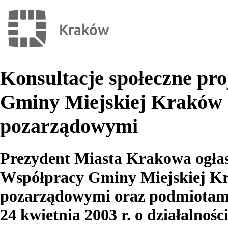
Konsultacje społeczne p
Gminy Miejskiej Kraków n
pozarządowymi
Prezydent Miasta Krakowa ogłas
Współpracy Gminy Miejskiej Kr
pozarządowymi oraz podmiotami o
24 kwietnia 2003 r. o działalnośc