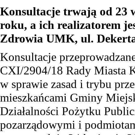
Konsultacje trwają od 23 
roku, a ich realizatorem je
Zdrowia UMK, ul. Dekerta
Konsultacje przeprowadzane
CXI/2904/18 Rady Miasta Kr
w sprawie zasad i trybu prz
mieszkańcami Gminy Miejsk
Działalności Pożytku Publi
pozarządowymi i podmiotami