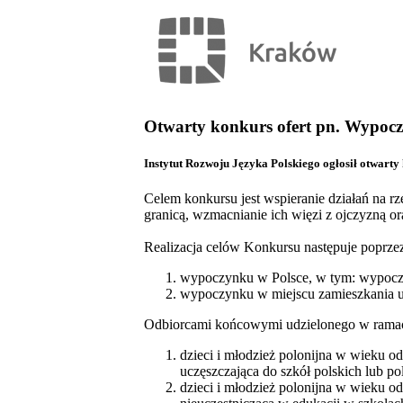
Otwarty konkurs ofert pn. Wypocz
Instytut Rozwoju Języka Polskiego ogłosił otwarty
Celem konkursu jest wspieranie działań na rz
granicą, wzmacnianie ich więzi z ojczyzną o
Realizacja celów Konkursu następuje poprzez
wypoczynku w Polsce, w tym: wypoczy
wypoczynku w miejscu zamieszkania uc
Odbiorcami końcowymi udzielonego w ramac
dzieci i młodzież polonijna w wieku 
uczęszczająca do szkół polskich lub po
dzieci i młodzież polonijna w wieku 