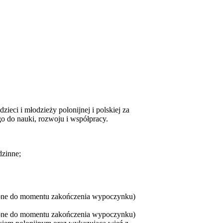
ieci i młodzieży polonijnej i polskiej za
go do nauki, rozwoju i współpracy.
dzinne;
czone do momentu zakończenia wypoczynku)
czone do momentu zakończenia wypoczynku)