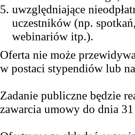
uwzględniające nieodpłatn
uczestników (np. spotkań,
webinariów itp.).
Oferta nie może przewidyw
w postaci stypendiów lub n
Zadanie publiczne będzie re
zawarcia umowy do dnia 31 