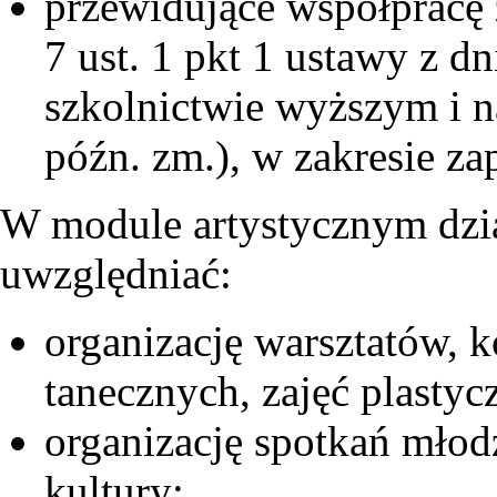
przewidujące współpracę 
7 ust. 1 pkt 1 ustawy z dn
szkolnictwie wyższym i na
późn. zm.), w zakresie z
W module artystycznym dzia
uwzględniać:
organizację warsztatów, 
tanecznych, zajęć plastyc
organizację spotkań młodz
kultury;