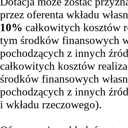
Dotacja może zostać przyz
przez oferenta wkładu wła
10%
całkowitych kosztów re
tym środków finansowych w
pochodzących z innych źró
całkowitych kosztów realiza
środków finansowych własn
pochodzących z innych źród
i wkładu rzeczowego).