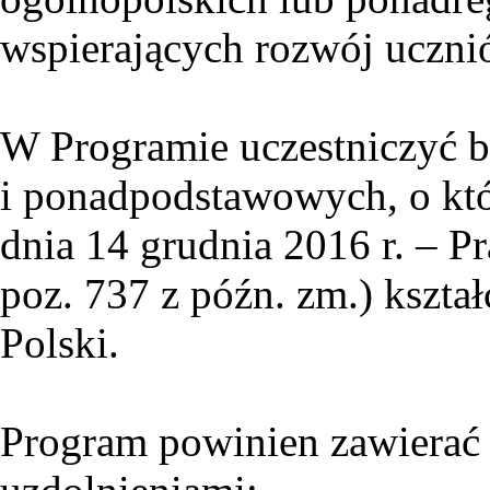
wspierających rozwój uczni
W Programie uczestniczyć 
i ponadpodstawowych, o któ
dnia 14 grudnia 2016 r. – P
poz. 737 z późn. zm.) kształ
Polski.
Program powinien zawierać 