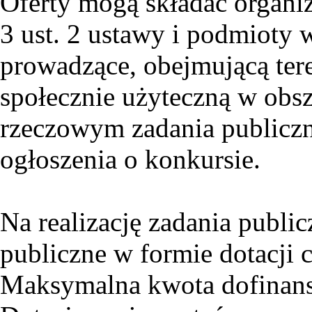
Oferty mogą składać organi
3 ust. 2 ustawy i podmioty 
prowadzące, obejmującą tere
społecznie użyteczną w obs
rzeczowym zadania publiczn
ogłoszenia o konkursie.
Na realizację zadania publi
publiczne w formie dotacji
Maksymalna kwota dofinan