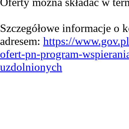
Oferty można składać w ter
Szczegółowe informacje o k
adresem:
https://www.gov.p
ofert-pn-program-wspierani
uzdolnionych