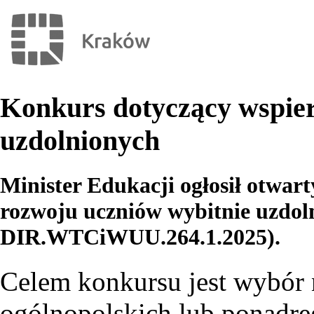
Konkurs dotyczący wspier
uzdolnionych
Minister Edukacji ogłosił otwar
rozwoju uczniów wybitnie uzdol
DIR.WTCiWUU.264.1.2025).
Celem konkursu jest wybór n
ogólnopolskich lub ponadr