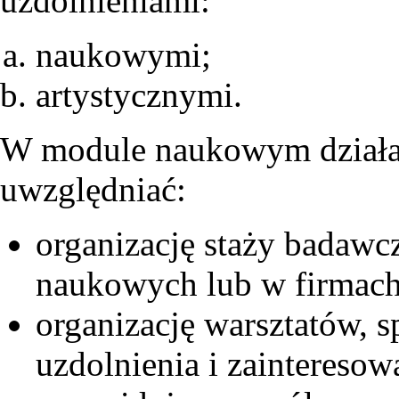
uzdolnieniami:
naukowymi;
artystycznymi.
W module naukowym działan
uwzględniać:
organizację staży badaw
naukowych lub w firmach
organizację warsztatów, 
uzdolnienia i zainteresow