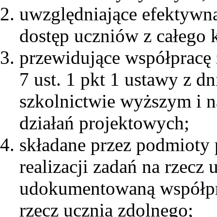
uwzględniające efektywną
dostęp uczniów z całego k
przewidujące współpracę 
7 ust. 1 pkt 1 ustawy z dn
szkolnictwie wyższym i 
działań projektowych;
składane przez podmioty 
realizacji zadań na rzecz
udokumentowaną współpr
rzecz ucznia zdolnego;