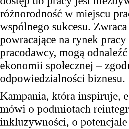
dostęp do pracy jest niezb
różnorodność w miejscu pra
wspólnego sukcesu. Zwraca 
powracające na rynek pracy 
pracodawcy, mogą odnaleźć 
ekonomii społecznej – zgodn
odpowiedzialności biznesu.
Kampania, która inspiruje, e
mówi o podmiotach reinteg
inkluzywności, o potencjale 