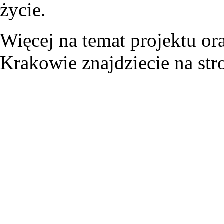
życie.
Więcej na temat projektu ora
Krakowie znajdziecie na str