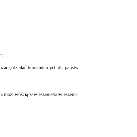
”.
lizację działań humanitarnych dla państw
az możliwością zawieszenie/odwieszenia