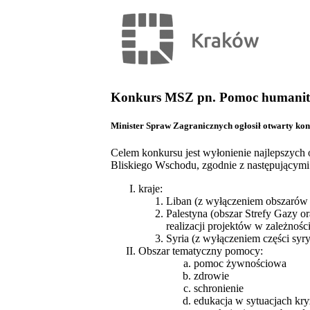
Konkurs MSZ pn. Pomoc humanita
Minister Spraw Zagranicznych ogłosił otwarty ko
Celem konkursu jest wyłonienie najlepszych 
Bliskiego Wschodu, zgodnie z następującymi
kraje:
Liban (z wyłączeniem obszarów p
Palestyna (obszar Strefy Gazy 
realizacji projektów w zależnoś
Syria (z wyłączeniem części syry
Obszar tematyczny pomocy:
pomoc żywnościowa
zdrowie
schronienie
edukacja w sytuacjach kr