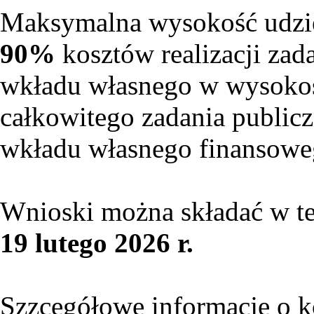
Maksymalna wysokość udzi
90%
kosztów realizacji zad
wkładu własnego w wysok
całkowitego zadania public
wkładu własnego finansowe
Wnioski można składać w t
19 lutego 2026 r.
Szzcegółowe informacje o k