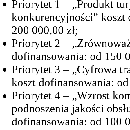
Priorytet 1 – „Produkt tu
konkurencyjności” koszt 
200 000,00 zł;
Priorytet 2 – „Zrównoważ
dofinansowania: od 150 0
Priorytet 3 – „Cyfrowa tr
koszt dofinansowania: od
Priorytet 4 – „Wzrost kom
podnoszenia jakości obsłu
dofinansowania: od 100 0