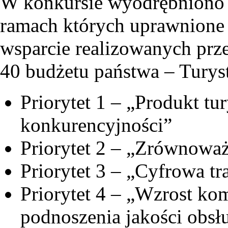
W konkursie wyodrębniono 4
ramach których uprawnione 
wsparcie realizowanych prze
40 budżetu państwa – Turys
Priorytet 1 – „Produkt tu
konkurencyjności”
Priorytet 2 – „Zrównoważ
Priorytet 3 – „Cyfrowa tr
Priorytet 4 – „Wzrost kom
podnoszenia jakości obsłu