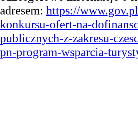
adresem:
https://www.gov.pl
konkursu-ofert-na-dofinanso
publicznych-z-zakresu-czes
pn-program-wsparcia-turyst