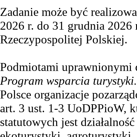
Zadanie może być realizowa
2026 r. do 31 grudnia 2026 r
Rzeczypospolitej Polskiej.
Podmiotami uprawnionymi do
Program wsparcia turystyki
Polsce organizacje pozarzą
art. 3 ust. 1-3 UoDPPioW, 
statutowych jest działalność
ekoturystyki, agroturystyki,