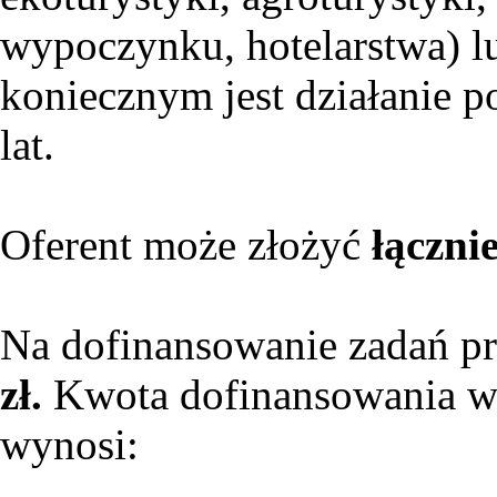
wypoczynku, hotelarstwa) 
koniecznym jest działanie p
lat.
Oferent może złożyć
łącznie
Na dofinansowanie zadań p
zł.
Kwota dofinansowania w 
wynosi: