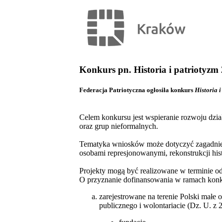
Konkurs pn. Historia i patriotyzm
Federacja Patriotyczna ogłosiła konkurs
Historia 
Celem konkursu jest wspieranie rozwoju dzia
oraz grup nieformalnych.
Tematyka wniosków może dotyczyć zagadnień z 
osobami represjonowanymi, rekonstrukcji his
Projekty mogą być realizowane w terminie od 
O przyznanie dofinansowania w ramach konk
zarejestrowane na terenie Polski małe 
publicznego i wolontariacie (Dz. U. z 20