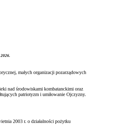
 2026.
torycznej, małych organizacji pozarządowych
opieki nad środowiskami kombatanckimi oraz
łtujących patriotyzm i umiłowanie Ojczyzny.
ietnia 2003 r. o działalności pożytku