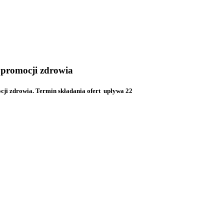
i promocji zdrowia
ocji zdrowia. Termin składania ofert upływa 22