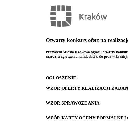
Otwarty konkurs ofert na realizac
Prezydent Miasta Krakowa ogłosił otwarty konkurs
marca, a zgłoszenia kandydatów do prac w komisj
OGŁOSZENIE
WZÓR OFERTY REALIZACJI ZADAN
WZÓR SPRAWOZDANIA
WZÓR KARTY OCENY FORMALNEJ 