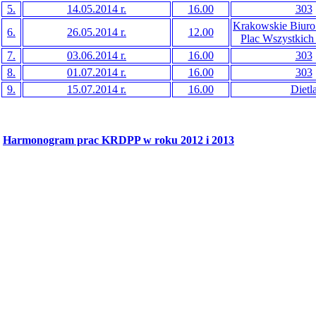
5.
14.05.2014 r.
16.00
303
Krakowskie Biuro
6.
26.05.2014 r.
12.00
Plac Wszystkich
7.
03.06.2014 r.
16.00
303
8.
01.07.2014 r.
16.00
303
9.
15.07.2014 r.
16.00
Dietl
Harmonogram prac KRDPP w roku 2012 i 2013