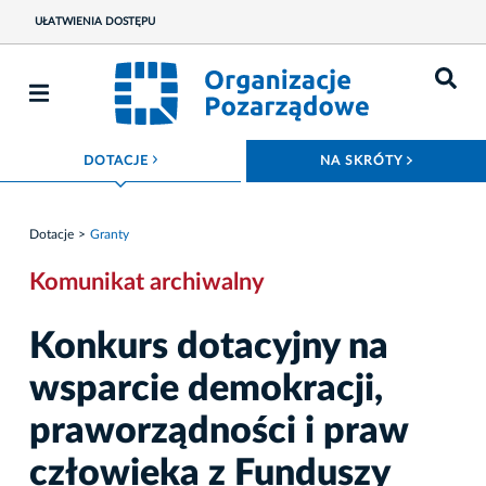
UŁATWIENIA DOSTĘPU
ROZWIŃ MENU
ROZWIŃ
DOTACJE
NA SKRÓTY
Dotacje
Granty
Komunikat archiwalny
Konkurs dotacyjny na
wsparcie demokracji,
praworządności i praw
człowieka z Funduszy