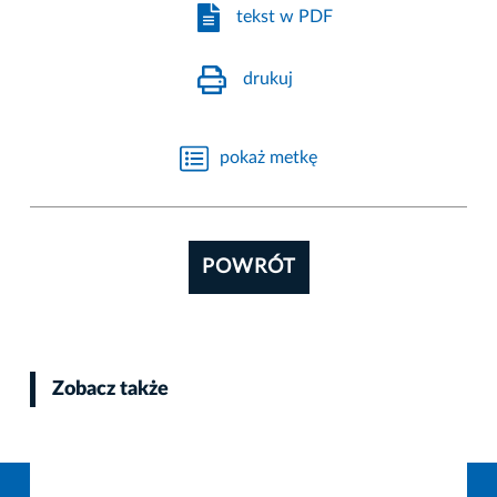
tekst w PDF
drukuj
pokaż metkę
POWRÓT
Zobacz także