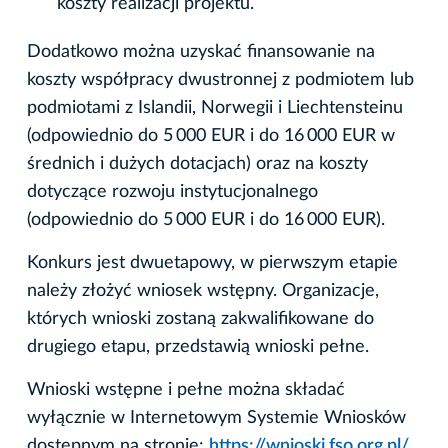
koszty realizacji projektu.
Dodatkowo można uzyskać finansowanie na
koszty współpracy dwustronnej z podmiotem lub
podmiotami z Islandii, Norwegii i Liechtensteinu
(odpowiednio do 5 000 EUR i do 16 000 EUR w
średnich i dużych dotacjach) oraz na koszty
dotyczące rozwoju instytucjonalnego
(odpowiednio do 5 000 EUR i do 16 000 EUR).
Konkurs jest dwuetapowy, w pierwszym etapie
należy złożyć wniosek wstępny. Organizacje,
których wnioski zostaną zakwalifikowane do
drugiego etapu, przedstawią wnioski pełne.
Wnioski wstępne i pełne można składać
wyłącznie w Internetowym Systemie Wniosków
dostępnym na stronie:
https://wnioski.fso.org.pl/