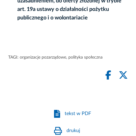
uzasadnieniem, do oferty złożonej w trybie
art. 19a ustawy o działalności pożytku
publicznego i o wolontariacie
TAGI:
organizacje pozarządowe
,
polityka społeczna
tekst w PDF
drukuj