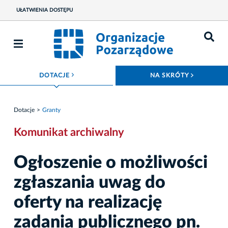
UŁATWIENIA DOSTĘPU
ROZWIŃ MENU
ROZWIŃ
DOTACJE
NA SKRÓTY
Dotacje
Granty
Komunikat archiwalny
Ogłoszenie o możliwości
zgłaszania uwag do
oferty na realizację
zadania publicznego pn.