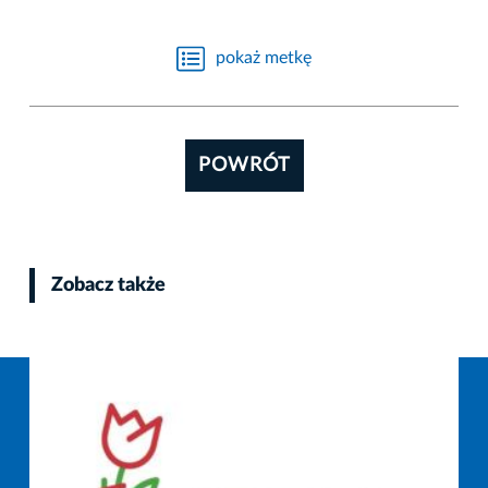
pokaż metkę
POWRÓT
Zobacz także