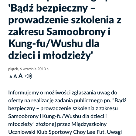
'Bądź bezpieczny –
prowadzenie szkolenia z
zakresu Samoobrony i
Kung-fu/Wushu dla
dzieci i młodzieży'
piątek, 6 września 2013 r.
A
A
A
Informujemy o możliwości zgłaszania uwag do
oferty na realizację zadania publicznego pn. "Bądź
bezpieczny – prowadzenie szkolenia z zakresu
Samoobrony i Kung-fu/Wushu dla dzieci i
młodzieży" złożonej przez Międzyszkolny
Uczniowski Klub Sportowy Choy Lee Fut. Uwagi