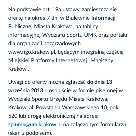
Na podstawie art. 19a ustawy, zamieszcza się
ofertę na okres 7 dni w Biuletynie Informacji
Publicznej Miasta Krakowa, na tablicy
informacyjnej Wydziału Sportu UMK oraz portalu
dla organizacji pozarządowych
www.ngo.krakow.pl, będącym integralną częścią
Miejskiej Platformy Internetowej „Magiczny
Kraków".
Uwagi do oferty można zgłaszać
do dnia 13
września 2013 r.
osobiście w formie pisemnej w
Wydziale Sportu Urzędu Miasta Krakowa,
Kraków, al. Powstania Warszawskiego 10, pok.
520 lub drogą elektroniczną na adres:
sp.umk@um.krakow.pl
na załączonym formularzu
(skan z podpisem).