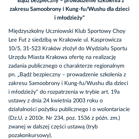
"Bądź bezpieczny – prowadzenie szkolenia z
zakresu Samoobrony i Kung-fu/Wushu dla dzieci
i młodzieży"
Międzyszkolny Uczniowski Klub Sportowy Choy
Lee Fut z siedzibą w Krakowie ul. Kasprowicza
10/5, 31-523 Kraków złożył do Wydziału Sportu
Urzędu Miasta Krakowa ofertę na realizację
zadania publicznego o charakterze regionalnym
pn. „Bądź bezpieczny – prowadzenie szkolenia z
zakresu Samoobrony i Kung-fu/Wushu dla dzieci
i młodzieży" do rozpatrzenia w trybie art. 19a
ustawy z dnia 24 kwietnia 2003 roku o
działalności pożytku publicznego i o wolontariacie
(Dz.U. z 2010r. Nr 234, poz. 1536 z późn. zm.)
zwanej w dalszej części ustawą (tryb
pozakonkursowy).