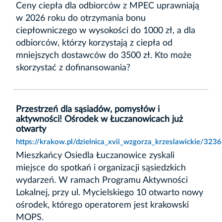
Ceny ciepła dla odbiorców z MPEC uprawniają
w 2026 roku do otrzymania bonu
ciepłowniczego w wysokości do 1000 zł, a dla
odbiorców, którzy korzystają z ciepła od
mniejszych dostawców do 3500 zł. Kto może
skorzystać z dofinansowania?
Przestrzeń dla sąsiadów, pomysłów i
aktywności! Ośrodek w Łuczanowicach już
otwarty
https://krakow.pl/dzielnica_xvii_wzgorza_krzeslawickie/32
Mieszkańcy Osiedla Łuczanowice zyskali
miejsce do spotkań i organizacji sąsiedzkich
wydarzeń. W ramach Programu Aktywności
Lokalnej, przy ul. Mycielskiego 10 otwarto nowy
ośrodek, którego operatorem jest krakowski
MOPS.