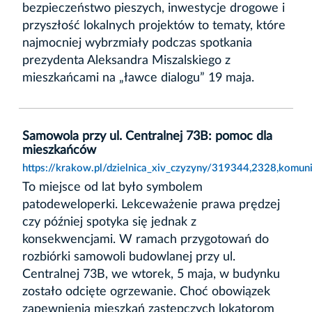
bezpieczeństwo pieszych, inwestycje drogowe i
przyszłość lokalnych projektów to tematy, które
najmocniej wybrzmiały podczas spotkania
prezydenta Aleksandra Miszalskiego z
mieszkańcami na „ławce dialogu” 19 maja.
Samowola przy ul. Centralnej 73B: pomoc dla
mieszkańców
https://krakow.pl/dzielnica_xiv_czyzyny/319344,2328,komu
To miejsce od lat było symbolem
patodeweloperki. Lekceważenie prawa prędzej
czy później spotyka się jednak z
konsekwencjami. W ramach przygotowań do
rozbiórki samowoli budowlanej przy ul.
Centralnej 73B, we wtorek, 5 maja, w budynku
zostało odcięte ogrzewanie. Choć obowiązek
zapewnienia mieszkań zastępczych lokatorom