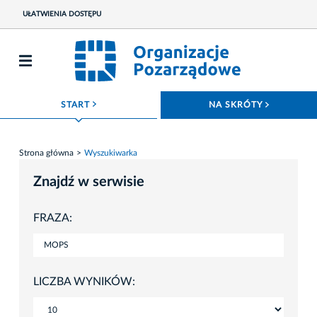
UŁATWIENIA DOSTĘPU
ROZWIŃ MENU
ROZWIŃ
START
NA SKRÓTY
Strona główna
Wyszukiwarka
Znajdź w serwisie
FRAZA:
LICZBA WYNIKÓW: