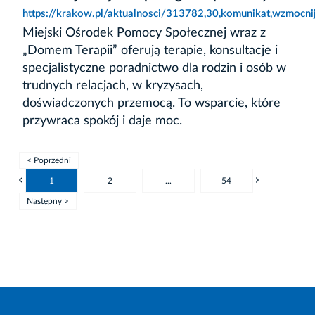
https://krakow.pl/aktualnosci/313782,30,komunikat,wzmocni
Miejski Ośrodek Pomocy Społecznej wraz z
„Domem Terapii” oferują terapie, konsultacje i
specjalistyczne poradnictwo dla rodzin i osób w
trudnych relacjach, w kryzysach,
doświadczonych przemocą. To wsparcie, które
przywraca spokój i daje moc.
< Poprzedni
1
2
...
54
Następny >