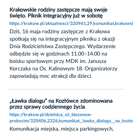
Krakowskie rodziny zastępcze mają swoje
święto. Piknik integracyjny już w sobotę
https://krakow.pl/aktualnosci/320961,29,komunikat,krakows
Dziś, 16 maja rodziny zastępcze z Krakowa
spotkają się na integracyjnym pikniku z okazji
Dnia Rodzicielstwa Zastępczego. Wydarzenie
odbędzie się w godzinach 11.00–14.00 na
boisku sportowym przy MDK im. Janusza
Korczaka na Os. Kalinowym 18. Organizatorzy
zapowiadają moc atrakcji dla dzieci.
„Ławka dialogu” na Kozłówce zdominowana
przez sprawy codziennego życia
https://krakow.pl/dzielnica_xii_biezanow-
prokocim/320406,2326,komunikat,_lawka_dialogu__na_kozl
Komunikacja miejska, miejsca parkingowych,