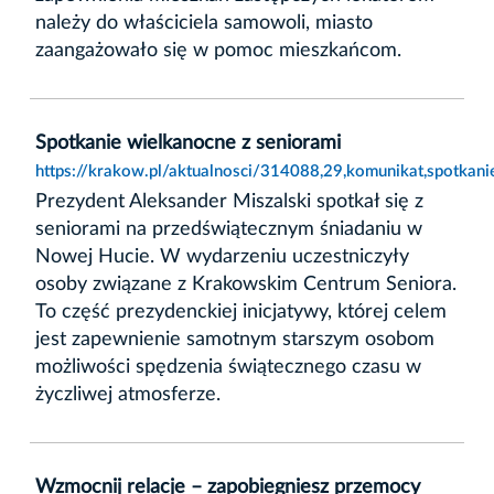
należy do właściciela samowoli, miasto
zaangażowało się w pomoc mieszkańcom.
Spotkanie wielkanocne z seniorami
https://krakow.pl/aktualnosci/314088,29,komunikat,spotkani
Prezydent Aleksander Miszalski spotkał się z
seniorami na przedświątecznym śniadaniu w
Nowej Hucie. W wydarzeniu uczestniczyły
osoby związane z Krakowskim Centrum Seniora.
To część prezydenckiej inicjatywy, której celem
jest zapewnienie samotnym starszym osobom
możliwości spędzenia świątecznego czasu w
życzliwej atmosferze.
Wzmocnij relacje – zapobiegniesz przemocy