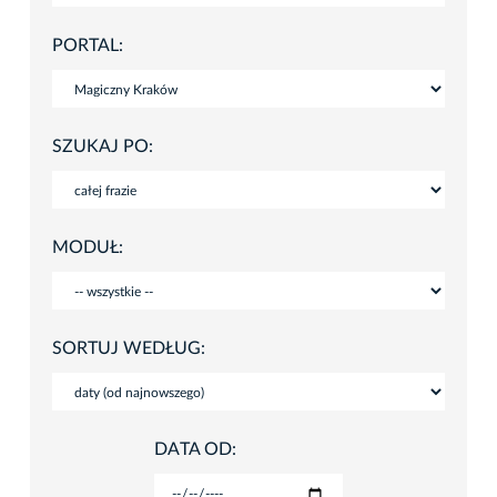
PORTAL:
SZUKAJ PO:
MODUŁ:
SORTUJ WEDŁUG:
DATA OD: