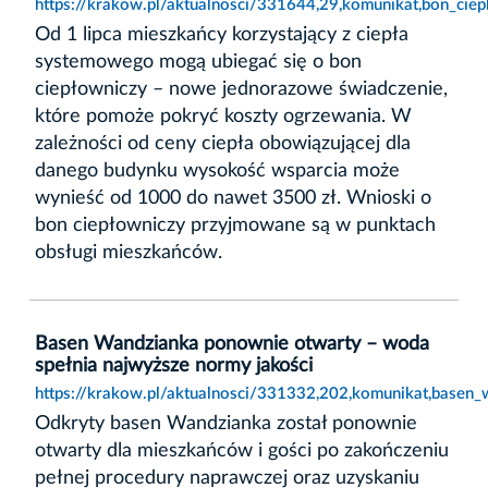
https://krakow.pl/aktualnosci/331644,29,komunikat,bon_ci
Od 1 lipca mieszkańcy korzystający z ciepła
systemowego mogą ubiegać się o bon
ciepłowniczy – nowe jednorazowe świadczenie,
które pomoże pokryć koszty ogrzewania. W
zależności od ceny ciepła obowiązującej dla
danego budynku wysokość wsparcia może
wynieść od 1000 do nawet 3500 zł. Wnioski o
bon ciepłowniczy przyjmowane są w punktach
obsługi mieszkańców.
Basen Wandzianka ponownie otwarty – woda
spełnia najwyższe normy jakości
https://krakow.pl/aktualnosci/331332,202,komunikat,basen
Odkryty basen Wandzianka został ponownie
otwarty dla mieszkańców i gości po zakończeniu
pełnej procedury naprawczej oraz uzyskaniu