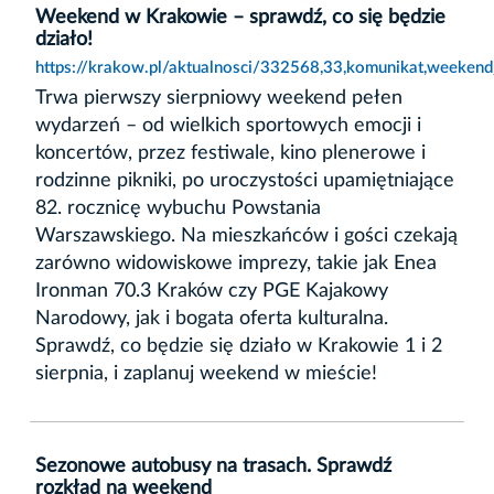
Weekend w Krakowie – sprawdź, co się będzie
działo!
https://krakow.pl/aktualnosci/332568,33,komunikat,weeken
Trwa pierwszy sierpniowy weekend pełen
wydarzeń – od wielkich sportowych emocji i
koncertów, przez festiwale, kino plenerowe i
rodzinne pikniki, po uroczystości upamiętniające
82. rocznicę wybuchu Powstania
Warszawskiego. Na mieszkańców i gości czekają
zarówno widowiskowe imprezy, takie jak Enea
Ironman 70.3 Kraków czy PGE Kajakowy
Narodowy, jak i bogata oferta kulturalna.
Sprawdź, co będzie się działo w Krakowie 1 i 2
sierpnia, i zaplanuj weekend w mieście!
Sezonowe autobusy na trasach. Sprawdź
rozkład na weekend