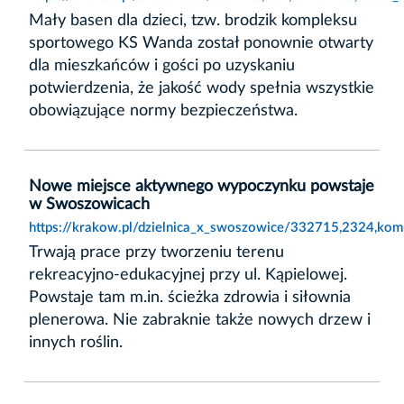
Mały basen dla dzieci, tzw. brodzik kompleksu
sportowego KS Wanda został ponownie otwarty
dla mieszkańców i gości po uzyskaniu
potwierdzenia, że jakość wody spełnia wszystkie
obowiązujące normy bezpieczeństwa.
Nowe miejsce aktywnego wypoczynku powstaje
w Swoszowicach
https://krakow.pl/dzielnica_x_swoszowice/332715,2324,k
Trwają prace przy tworzeniu terenu
rekreacyjno-edukacyjnej przy ul. Kąpielowej.
Powstaje tam m.in. ścieżka zdrowia i siłownia
plenerowa. Nie zabraknie także nowych drzew i
innych roślin.