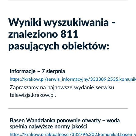
Wyniki wyszukiwania -
znaleziono 811
pasujących obiektów:
Informacje – 7 sierpnia
https://krakow.pl/serwis_informacyjny/333389,2535,komunika
Zapraszamy na najnowsze wydanie serwisu
telewizja.krakow.pl.
Basen Wandzianka ponownie otwarty – woda
spełnia najwyższe normy jakości
https://krakow.pl/aktualnosci/332796,202,komunikat,basen