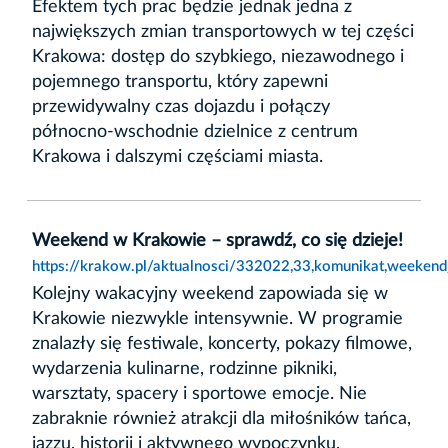
Efektem tych prac będzie jednak jedna z
największych zmian transportowych w tej części
Krakowa: dostęp do szybkiego, niezawodnego i
pojemnego transportu, który zapewni
przewidywalny czas dojazdu i połączy
północno-wschodnie dzielnice z centrum
Krakowa i dalszymi częściami miasta.
Weekend w Krakowie – sprawdź, co się dzieje!
https://krakow.pl/aktualnosci/332022,33,komunikat,weeken
Kolejny wakacyjny weekend zapowiada się w
Krakowie niezwykle intensywnie. W programie
znalazły się festiwale, koncerty, pokazy filmowe,
wydarzenia kulinarne, rodzinne pikniki,
warsztaty, spacery i sportowe emocje. Nie
zabraknie również atrakcji dla miłośników tańca,
jazzu, historii i aktywnego wypoczynku.