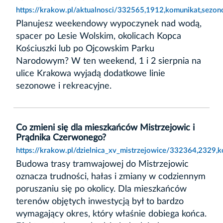
https://krakow.pl/aktualnosci/332565,1912,komunikat,sezo
Planujesz weekendowy wypoczynek nad wodą,
spacer po Lesie Wolskim, okolicach Kopca
Kościuszki lub po Ojcowskim Parku
Narodowym? W ten weekend, 1 i 2 sierpnia na
ulice Krakowa wyjadą dodatkowe linie
sezonowe i rekreacyjne.
Co zmieni się dla mieszkańców Mistrzejowic i
Prądnika Czerwonego?
https://krakow.pl/dzielnica_xv_mistrzejowice/332364,2329,
Budowa trasy tramwajowej do Mistrzejowic
oznacza trudności, hałas i zmiany w codziennym
poruszaniu się po okolicy. Dla mieszkańców
terenów objętych inwestycją był to bardzo
wymagający okres, który właśnie dobiega końca.