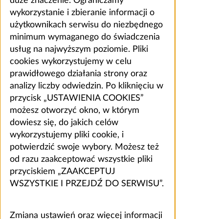
duże znaczenie. Ograniczamy
wykorzystanie i zbieranie informacji o
użytkownikach serwisu do niezbędnego
minimum wymaganego do świadczenia
usług na najwyższym poziomie. Pliki
cookies wykorzystujemy w celu
prawidłowego działania strony oraz
analizy liczby odwiedzin. Po kliknięciu w
przycisk „USTAWIENIA COOKIES”
możesz otworzyć okno, w którym
dowiesz się, do jakich celów
wykorzystujemy pliki cookie, i
potwierdzić swoje wybory. Możesz też
od razu zaakceptować wszystkie pliki
przyciskiem „ZAAKCEPTUJ
WSZYSTKIE I PRZEJDŹ DO SERWISU”.
Zmiana ustawień oraz więcej informacji