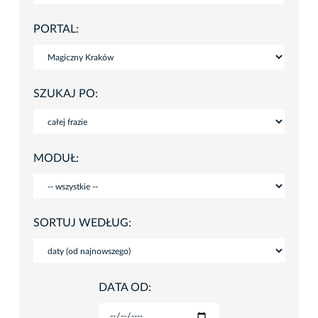
PORTAL:
SZUKAJ PO:
MODUŁ:
SORTUJ WEDŁUG:
DATA OD: