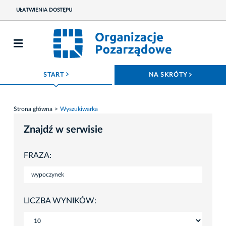
UŁATWIENIA DOSTĘPU
ROZWIŃ MENU
ROZWIŃ
START
NA SKRÓTY
Strona główna
Wyszukiwarka
Znajdź w serwisie
FRAZA:
LICZBA WYNIKÓW: