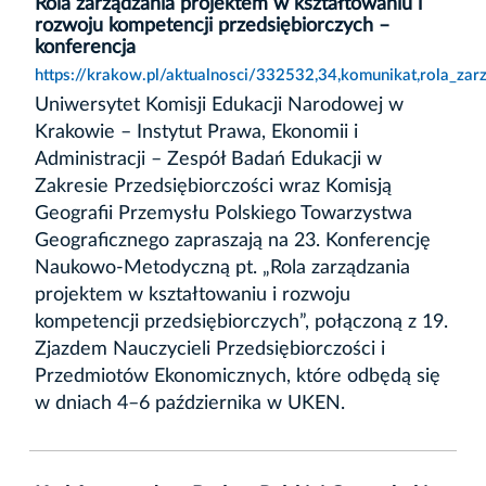
Rola zarządzania projektem w kształtowaniu i
rozwoju kompetencji przedsiębiorczych –
konferencja
https://krakow.pl/aktualnosci/332532,34,komunikat,rola_zar
Uniwersytet Komisji Edukacji Narodowej w
Krakowie – Instytut Prawa, Ekonomii i
Administracji – Zespół Badań Edukacji w
Zakresie Przedsiębiorczości wraz Komisją
Geografii Przemysłu Polskiego Towarzystwa
Geograficznego zapraszają na 23. Konferencję
Naukowo-Metodyczną pt. „Rola zarządzania
projektem w kształtowaniu i rozwoju
kompetencji przedsiębiorczych”, połączoną z 19.
Zjazdem Nauczycieli Przedsiębiorczości i
Przedmiotów Ekonomicznych, które odbędą się
w dniach 4–6 października w UKEN.