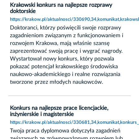
Krakowski konkurs na najlepsze rozprawy
doktorskie
https://krakow.pl/aktualnosci/330690,34,komunikat,krakows
Doktoranci, którzy poświęcili swoje rozprawy
zagadnieniom związanym z funkcjonowaniem i
rozwojem Krakowa, mają właśnie szansę
zaprezentować swoją pracę i wygrać nagrody.
Wystartował nowy konkurs, który pozwala
pokazać potencjał krakowskiego środowiska
naukowo-akademickiego i realne rozwiązania
tworzone przez młodych naukowców.
Konkurs na najlepsze prace licencjackie,
inżynierskie i magisterskie
https://krakow.pl/aktualnosci/330681,34,komunikat,konkurs_n
Twoja praca dyplomowa dotyczyła zagadnień
związanych ze zrównoważonym rozwojem lub