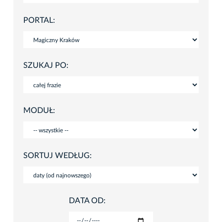
PORTAL:
SZUKAJ PO:
MODUŁ:
SORTUJ WEDŁUG:
DATA OD: