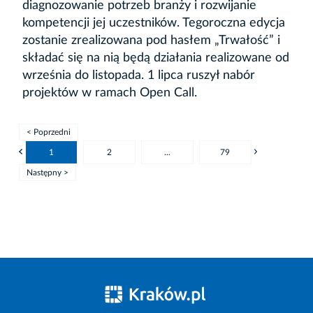
diagnozowanie potrzeb branży i rozwijanie
kompetencji jej uczestników. Tegoroczna edycja
zostanie zrealizowana pod hasłem „Trwałość” i
składać się na nią będą działania realizowane od
września do listopada. 1 lipca ruszył nabór
projektów w ramach Open Call.
< Poprzedni
1
2
...
79
Następny >