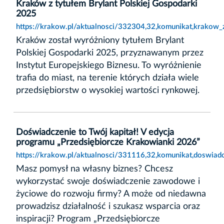
Kraków z tytułem Brylant Polskiej Gospodarki
2025
https://krakow.pl/aktualnosci/332304,32,komunikat,krakow_
Kraków został wyróżniony tytułem Brylant
Polskiej Gospodarki 2025, przyznawanym przez
Instytut Europejskiego Biznesu. To wyróżnienie
trafia do miast, na terenie których działa wiele
przedsiębiorstw o wysokiej wartości rynkowej.
Doświadczenie to Twój kapitał! V edycja
programu „Przedsiębiorcze Krakowianki 2026”
https://krakow.pl/aktualnosci/331116,32,komunikat,doswiad
Masz pomysł na własny biznes? Chcesz
wykorzystać swoje doświadczenie zawodowe i
życiowe do rozwoju firmy? A może od niedawna
prowadzisz działalność i szukasz wsparcia oraz
inspiracji? Program „Przedsiębiorcze