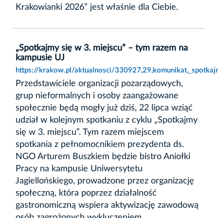
Krakowianki 2026” jest właśnie dla Ciebie.
„Spotkajmy się w 3. miejscu” – tym razem na
kampusie UJ
https://krakow.pl/aktualnosci/330927,29,komunikat,_spotka
Przedstawiciele organizacji pozarządowych,
grup nieformalnych i osoby zaangażowane
społecznie będą mogły już dziś, 22 lipca wziąć
udział w kolejnym spotkaniu z cyklu „Spotkajmy
się w 3. miejscu”. Tym razem miejscem
spotkania z pełnomocnikiem prezydenta ds.
NGO Arturem Buszkiem będzie bistro Aniołki
Pracy na kampusie Uniwersytetu
Jagiellońskiego, prowadzone przez organizację
społeczną, która poprzez działalność
gastronomiczną wspiera aktywizację zawodową
osób zagrożonych wykluczeniem.