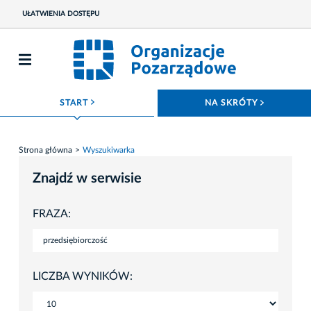
UŁATWIENIA DOSTĘPU
ROZWIŃ MENU
ROZWIŃ
START
NA SKRÓTY
Strona główna
Wyszukiwarka
Znajdź w serwisie
FRAZA:
LICZBA WYNIKÓW: