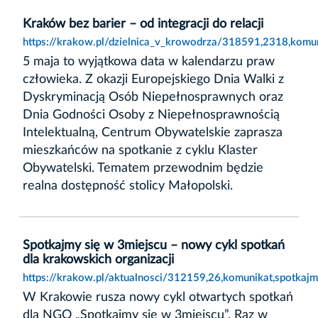
Kraków bez barier – od integracji do relacji
https://krakow.pl/dzielnica_v_krowodrza/318591,2318,komuni
5 maja to wyjątkowa data w kalendarzu praw
człowieka. Z okazji Europejskiego Dnia Walki z
Dyskryminacją Osób Niepełnosprawnych oraz
Dnia Godności Osoby z Niepełnosprawnością
Intelektualną, Centrum Obywatelskie zaprasza
mieszkańców na spotkanie z cyklu Klaster
Obywatelski. Tematem przewodnim będzie
realna dostępność stolicy Małopolski.
Spotkajmy się w 3miejscu – nowy cykl spotkań
dla krakowskich organizacji
https://krakow.pl/aktualnosci/312159,26,komunikat,spotkaj
W Krakowie rusza nowy cykl otwartych spotkań
dla NGO „Spotkajmy się w 3miejscu”. Raz w