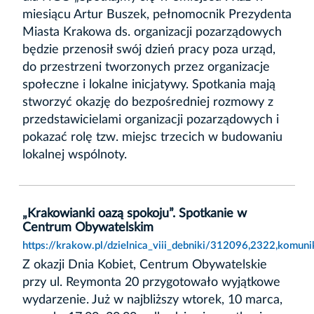
miesiącu Artur Buszek, pełnomocnik Prezydenta
Miasta Krakowa ds. organizacji pozarządowych
będzie przenosił swój dzień pracy poza urząd,
do przestrzeni tworzonych przez organizacje
społeczne i lokalne inicjatywy. Spotkania mają
stworzyć okazję do bezpośredniej rozmowy z
przedstawicielami organizacji pozarządowych i
pokazać rolę tzw. miejsc trzecich w budowaniu
lokalnej wspólnoty.
„Krakowianki oazą spokoju”. Spotkanie w
Centrum Obywatelskim
https://krakow.pl/dzielnica_viii_debniki/312096,2322,komu
Z okazji Dnia Kobiet, Centrum Obywatelskie
przy ul. Reymonta 20 przygotowało wyjątkowe
wydarzenie. Już w najbliższy wtorek, 10 marca,