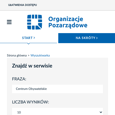
UŁATWIENIA DOSTĘPU
ROZWIŃ MENU
ROZWIŃ
START
NA SKRÓTY
Strona główna
Wyszukiwarka
Znajdź w serwisie
FRAZA:
LICZBA WYNIKÓW: