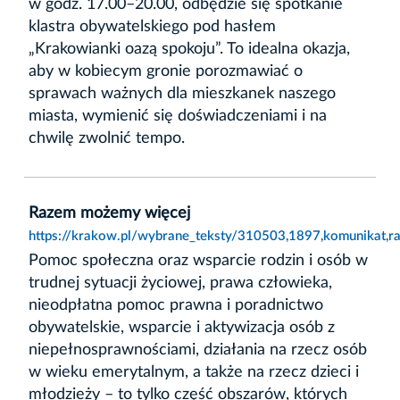
w godz. 17.00–20.00, odbędzie się spotkanie
klastra obywatelskiego pod hasłem
„Krakowianki oazą spokoju”. To idealna okazja,
aby w kobiecym gronie porozmawiać o
sprawach ważnych dla mieszkanek naszego
miasta, wymienić się doświadczeniami i na
chwilę zwolnić tempo.
Razem możemy więcej
https://krakow.pl/wybrane_teksty/310503,1897,komunikat,
Pomoc społeczna oraz wsparcie rodzin i osób w
trudnej sytuacji życiowej, prawa człowieka,
nieodpłatna pomoc prawna i poradnictwo
obywatelskie, wsparcie i aktywizacja osób z
niepełnosprawnościami, działania na rzecz osób
w wieku emerytalnym, a także na rzecz dzieci i
młodzieży – to tylko część obszarów, których