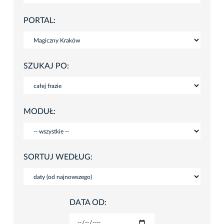
PORTAL:
SZUKAJ PO:
MODUŁ:
SORTUJ WEDŁUG:
DATA OD: