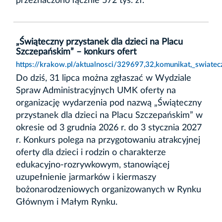
przeznaczono łącznie 572 tys. zł.
„Świąteczny przystanek dla dzieci na Placu
Szczepańskim” – konkurs ofert
https://krakow.pl/aktualnosci/329697,32,komunikat,_swiatec
Do dziś, 31 lipca można zgłaszać w Wydziale
Spraw Administracyjnych UMK oferty na
organizację wydarzenia pod nazwą „Świąteczny
przystanek dla dzieci na Placu Szczepańskim” w
okresie od 3 grudnia 2026 r. do 3 stycznia 2027
r. Konkurs polega na przygotowaniu atrakcyjnej
oferty dla dzieci i rodzin o charakterze
edukacyjno-rozrywkowym, stanowiącej
uzupełnienie jarmarków i kiermaszy
bożonarodzeniowych organizowanych w Rynku
Głównym i Małym Rynku.