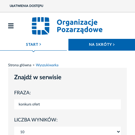
UŁATWIENIA DOSTĘPU
ROZWIŃ MENU
ROZWIŃ
START
NA SKRÓTY
Strona główna
Wyszukiwarka
Znajdź w serwisie
FRAZA:
LICZBA WYNIKÓW: