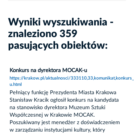
Wyniki wyszukiwania -
znaleziono 359
pasujących obiektów:
Konkurs na dyrektora MOCAK-u
https://krakow.pl/aktualnosci/333110,33,komunikat,konkur
u.html
Pełniący funkcję Prezydenta Miasta Krakowa
Stanisław Kracik ogłosił konkurs na kandydata
na stanowisko dyrektora Muzeum Sztuki
Współczesnej w Krakowie MOCAK.
Poszukiwany jest menedżer z doświadczeniem
w zarządzaniu instytucjami kultury, który