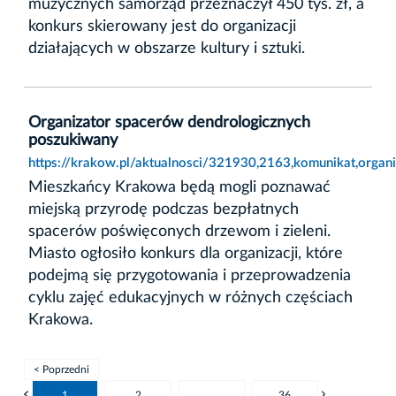
muzycznych samorząd przeznaczył 450 tys. zł, a
konkurs skierowany jest do organizacji
działających w obszarze kultury i sztuki.
Organizator spacerów dendrologicznych
poszukiwany
https://krakow.pl/aktualnosci/321930,2163,komunikat,organ
Mieszkańcy Krakowa będą mogli poznawać
miejską przyrodę podczas bezpłatnych
spacerów poświęconych drzewom i zieleni.
Miasto ogłosiło konkurs dla organizacji, które
podejmą się przygotowania i przeprowadzenia
cyklu zajęć edukacyjnych w różnych częściach
Krakowa.
< Poprzedni
1
2
...
36