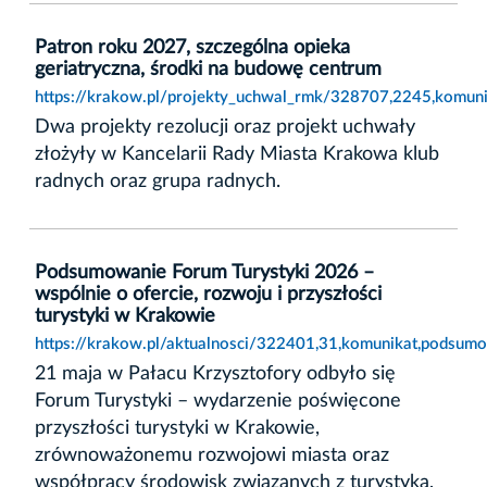
Patron roku 2027, szczególna opieka
geriatryczna, środki na budowę centrum
https://krakow.pl/projekty_uchwal_rmk/328707,2245,komuni
Dwa projekty rezolucji oraz projekt uchwały
złożyły w Kancelarii Rady Miasta Krakowa klub
radnych oraz grupa radnych.
Podsumowanie Forum Turystyki 2026 –
wspólnie o ofercie, rozwoju i przyszłości
turystyki w Krakowie
https://krakow.pl/aktualnosci/322401,31,komunikat,podsumo
21 maja w Pałacu Krzysztofory odbyło się
Forum Turystyki – wydarzenie poświęcone
przyszłości turystyki w Krakowie,
zrównoważonemu rozwojowi miasta oraz
współpracy środowisk związanych z turystyką,