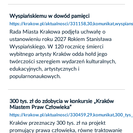
Wyspiańskiemu w dowód pamięci
https://krakow.pl/aktualnosci/331158,30,komunikat,wyspia
Rada Miasta Krakowa podjęła uchwałę o
ustanowieniu roku 2027 Rokiem Stanisława
Wyspiańskiego. W 120 rocznicę śmierci
wybitnego artysty Kraków odda hołd jego
twórczości szeregiem wydarzeń kulturalnych,
edukacyjnych, artystycznych i
popularnonaukowych.
300 tys. zł do zdobycia w konkursie „Kraków
Miastem Praw Człowieka”
https://krakow.pl/aktualnosci/330459,29,komunikat,300_ty
Kraków przeznaczy 300 tys. zł na projekt
promujący prawa człowieka, równe traktowanie