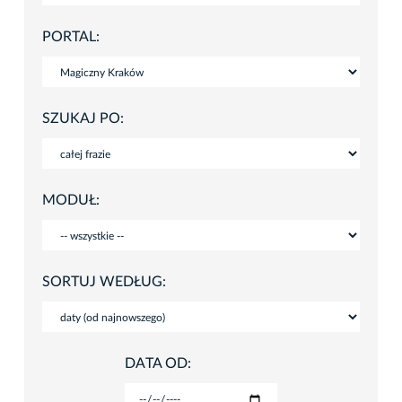
PORTAL:
SZUKAJ PO:
MODUŁ:
SORTUJ WEDŁUG:
DATA OD: