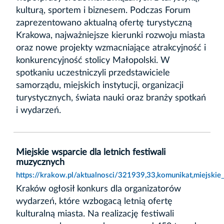
kulturą, sportem i biznesem. Podczas Forum
zaprezentowano aktualną ofertę turystyczną
Krakowa, najważniejsze kierunki rozwoju miasta
oraz nowe projekty wzmacniające atrakcyjność i
konkurencyjność stolicy Małopolski. W
spotkaniu uczestniczyli przedstawiciele
samorządu, miejskich instytucji, organizacji
turystycznych, świata nauki oraz branży spotkań
i wydarzeń.
Miejskie wsparcie dla letnich festiwali
muzycznych
https://krakow.pl/aktualnosci/321939,33,komunikat,miejskie_
Kraków ogłosił konkurs dla organizatorów
wydarzeń, które wzbogacą letnią ofertę
kulturalną miasta. Na realizację festiwali