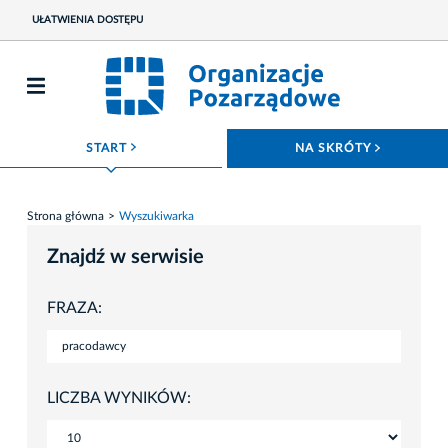
UŁATWIENIA DOSTĘPU
ROZWIŃ MENU
ROZWIŃ
START
NA SKRÓTY
Strona główna
Wyszukiwarka
Znajdź w serwisie
FRAZA:
LICZBA WYNIKÓW: