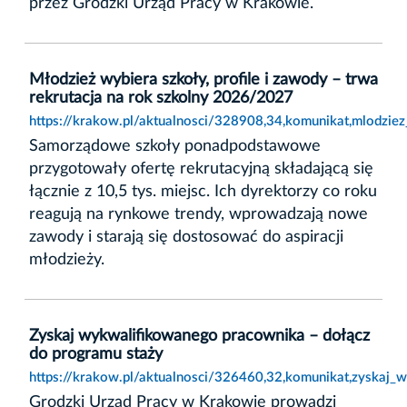
przez Grodzki Urząd Pracy w Krakowie.
Młodzież wybiera szkoły, profile i zawody – trwa
rekrutacja na rok szkolny 2026/2027
https://krakow.pl/aktualnosci/328908,34,komunikat,mlodzie
Samorządowe szkoły ponadpodstawowe
przygotowały ofertę rekrutacyjną składającą się
łącznie z 10,5 tys. miejsc. Ich dyrektorzy co roku
reagują na rynkowe trendy, wprowadzają nowe
zawody i starają się dostosować do aspiracji
młodzieży.
Zyskaj wykwalifikowanego pracownika – dołącz
do programu staży
https://krakow.pl/aktualnosci/326460,32,komunikat,zyskaj
Grodzki Urząd Pracy w Krakowie prowadzi