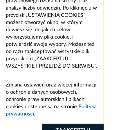
prawidłowego działania strony oraz
analizy liczby odwiedzin. Po kliknięciu w
przycisk „USTAWIENIA COOKIES”
możesz otworzyć okno, w którym
dowiesz się, do jakich celów
wykorzystujemy pliki cookie, i
potwierdzić swoje wybory. Możesz też
od razu zaakceptować wszystkie pliki
przyciskiem „ZAAKCEPTUJ
WSZYSTKIE I PRZEJDŹ DO SERWISU”.
Zmiana ustawień oraz więcej informacji
o ochronie danych osobowych,
ochronie praw autorskich i plikach
cookies dostępne są na stronie
Polityka
prywatności
.