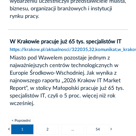
wydarzeniu uczestniczyli przedstawiciele miasta,
biznesu, organizacji branżowych i instytucji
rynku pracy.
W Krakowie pracuje już 65 tys. specjalistów IT
https://krakow.pl/aktualnosci/322035,32,komunikat,w_krakow
Miasto pod Wawelem pozostaje jednym z
najważniejszych centrów technologicznych w
Europie Środkowo-Wschodniej. Jak wynika z
najnowszego raportu „2026 Krakow IT Market
Report”, w stolicy Małopolski pracuje już 65 tys.
specjalistów IT, czyli o 5 proc. więcej niż rok
wcześniej.
< Poprzedni
1
2
...
54