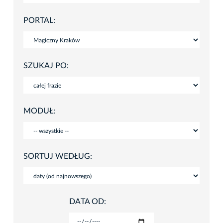
PORTAL:
SZUKAJ PO:
MODUŁ:
SORTUJ WEDŁUG:
DATA OD: