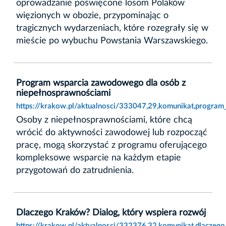
oprowadzanie poświęcone losom Polaków
więzionych w obozie, przypominając o
tragicznych wydarzeniach, które rozegrały się w
mieście po wybuchu Powstania Warszawskiego.
Program wsparcia zawodowego dla osób z
niepełnosprawnościami
https://krakow.pl/aktualnosci/333047,29,komunikat,progra
Osoby z niepełnosprawnościami, które chcą
wrócić do aktywności zawodowej lub rozpocząć
pracę, mogą skorzystać z programu oferującego
kompleksowe wsparcie na każdym etapie
przygotowań do zatrudnienia.
Dlaczego Kraków? Dialog, który wspiera rozwój
https://krakow.pl/aktualnosci/332376,32,komunikat,dlaczeg