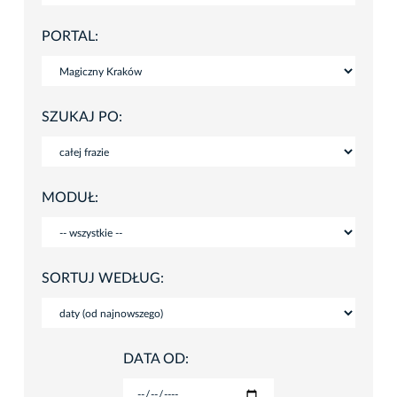
PORTAL:
SZUKAJ PO:
MODUŁ:
SORTUJ WEDŁUG:
DATA OD: