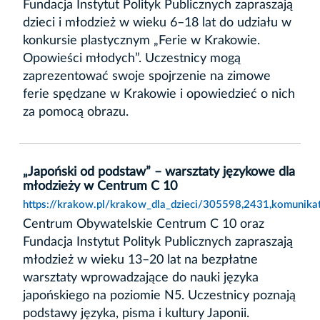
Fundacja Instytut Polityk Publicznych zapraszają
dzieci i młodzież w wieku 6–18 lat do udziału w
konkursie plastycznym „Ferie w Krakowie.
Opowieści młodych”. Uczestnicy mogą
zaprezentować swoje spojrzenie na zimowe
ferie spędzane w Krakowie i opowiedzieć o nich
za pomocą obrazu.
„Japoński od podstaw” – warsztaty językowe dla
młodzieży w Centrum C 10
https://krakow.pl/krakow_dla_dzieci/305598,2431,komunika
Centrum Obywatelskie Centrum C 10 oraz
Fundacja Instytut Polityk Publicznych zapraszają
młodzież w wieku 13–20 lat na bezpłatne
warsztaty wprowadzające do nauki języka
japońskiego na poziomie N5. Uczestnicy poznają
podstawy języka, pisma i kultury Japonii.