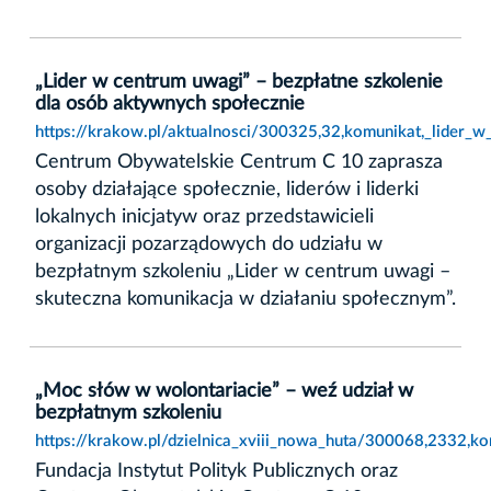
„Lider w centrum uwagi” – bezpłatne szkolenie
dla osób aktywnych społecznie
https://krakow.pl/aktualnosci/300325,32,komunikat,_lider_
Centrum Obywatelskie Centrum C 10 zaprasza
osoby działające społecznie, liderów i liderki
lokalnych inicjatyw oraz przedstawicieli
organizacji pozarządowych do udziału w
bezpłatnym szkoleniu „Lider w centrum uwagi –
skuteczna komunikacja w działaniu społecznym”.
„Moc słów w wolontariacie” – weź udział w
bezpłatnym szkoleniu
https://krakow.pl/dzielnica_xviii_nowa_huta/300068,2332,k
Fundacja Instytut Polityk Publicznych oraz