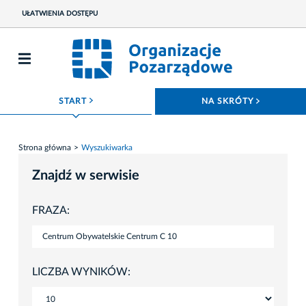
UŁATWIENIA DOSTĘPU
ROZWIŃ MENU
ROZWIŃ
START
NA SKRÓTY
Strona główna
Wyszukiwarka
Znajdź w serwisie
FRAZA:
LICZBA WYNIKÓW: