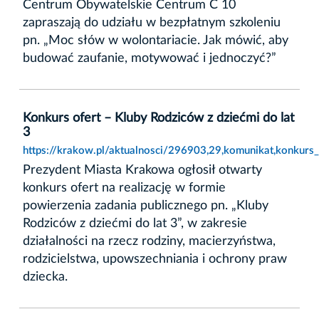
Centrum Obywatelskie Centrum C 10
zapraszają do udziału w bezpłatnym szkoleniu
pn. „Moc słów w wolontariacie. Jak mówić, aby
budować zaufanie, motywować i jednoczyć?”
Konkurs ofert – Kluby Rodziców z dziećmi do lat
3
https://krakow.pl/aktualnosci/296903,29,komunikat,konkurs_
Prezydent Miasta Krakowa ogłosił otwarty
konkurs ofert na realizację w formie
powierzenia zadania publicznego pn. „Kluby
Rodziców z dziećmi do lat 3”, w zakresie
działalności na rzecz rodziny, macierzyństwa,
rodzicielstwa, upowszechniania i ochrony praw
dziecka.