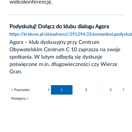
wideokonferencję.
Podyskutuj! Dołącz do klubu dialogu Agora
https://krakow.pl/aktualnosci/291294,33,komunikat,podyskut
Agora – klub dyskusyjny przy Centrum
Obywatelskim Centrum C 10 zaprasza na swoje
spotkania. W lutym odbędą się dyskusje
poświęcone m.in. długowieczności czy Wierze
Gran.
< Poprzedni
1
2
3
Następny >