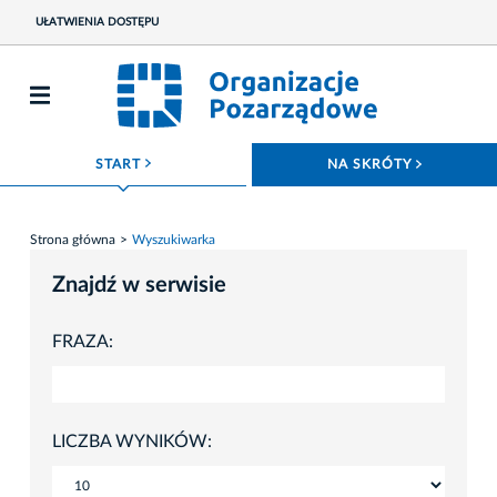
UŁATWIENIA DOSTĘPU
ROZWIŃ MENU
ROZWIŃ
START
NA SKRÓTY
Strona główna
Wyszukiwarka
Znajdź w serwisie
FRAZA:
LICZBA WYNIKÓW: