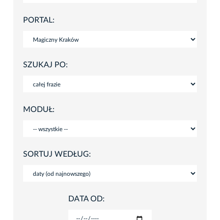
PORTAL:
SZUKAJ PO:
MODUŁ:
SORTUJ WEDŁUG:
DATA OD: