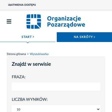
UŁATWIENIA DOSTĘPU
ROZWIŃ MENU
ROZWIŃ
START
NA SKRÓTY
Strona główna
Wyszukiwarka
Znajdź w serwisie
FRAZA:
LICZBA WYNIKÓW: