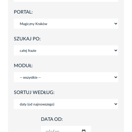
PORTAL:
SZUKAJ PO:
MODUŁ:
SORTUJ WEDŁUG:
DATA OD: