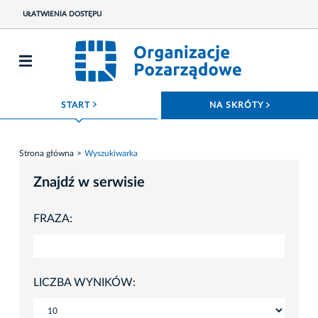
UŁATWIENIA DOSTĘPU
ROZWIŃ MENU
ROZWIŃ
START
NA SKRÓTY
Strona główna
Wyszukiwarka
Znajdź w serwisie
FRAZA:
LICZBA WYNIKÓW: