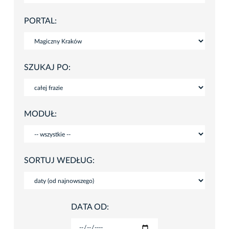
PORTAL:
SZUKAJ PO:
MODUŁ:
SORTUJ WEDŁUG:
DATA OD: