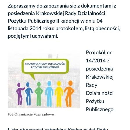
Zapraszamy do zapoznania się z dokumentami z
posiedzenia Krakowskiej Rady Działalności
Pożytku Publicznego II kadencji w dniu 04
listopada 2014 roku: protokołem, listą obecności,
podjętymi uchwałami.
Protokół nr
14/2014 z
posiedzenia
Krakowskiej
Rady
Działalności
Pożytku
Publicznego.
Fot. Organizacje Pozarządowe