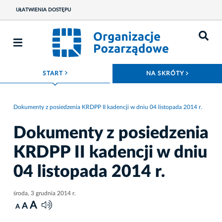
UŁATWIENIA DOSTĘPU
ROZWIŃ MENU
ROZWIŃ
START
NA SKRÓTY
Dokumenty z posiedzenia KRDPP II kadencji w dniu 04 listopada 2014 r.
Dokumenty z posiedzenia
KRDPP II kadencji w dniu
04 listopada 2014 r.
środa, 3 grudnia 2014 r.
A
A
A