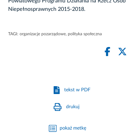
Powiatowego Programu Działania na Rzecz Osób
Niepełnosprawnych 2015-2018.
TAGI:
organizacje pozarządowe
,
polityka społeczna
tekst w PDF
drukuj
pokaż metkę