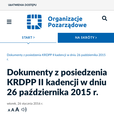
UŁATWIENIA DOSTĘPU
ROZWIŃ MENU
ROZWIŃ
START
NA SKRÓTY
Dokumenty z posiedzenia KRDPP II kadencji w dniu 26 października 2015
r.
Dokumenty z posiedzenia
KRDPP II kadencji w dniu
26 października 2015 r.
wtorek, 26 stycznia 2016 r.
A
A
A