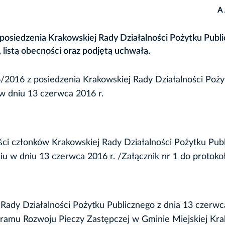
A
osiedzenia Krakowskiej Rady Działalności Pożytku Publi
 listą obecności oraz podjętą uchwałą.
6/2016 z posiedzenia Krakowskiej Rady Działalności Poży
w dniu 13 czerwca 2016 r.
ści członków Krakowskiej Rady Działalności Pożytku Pub
iu w dniu 13 czerwca 2016 r. /Załącznik nr 1 do protoko
ady Działalności Pożytku Publicznego z dnia 13 czerwca
gramu Rozwoju Pieczy Zastępczej w Gminie Miejskiej Kr