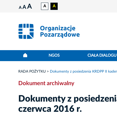
A
A
A
A
A
NGOS
CIAŁA DIALOGU
RADA POŻYTKU
Dokumenty z posiedzenia KRDPP II kadenc
Dokument archiwalny
Dokumenty z posiedzeni
czerwca 2016 r.