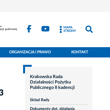
MAPA
STRONY
ORGANIZACJA I PRAWO
KONTAKT
Krakowska Rada
Działalności Pożytku
Publicznego II kadencji
3
Skład Rady
Dokumenty dot. działania