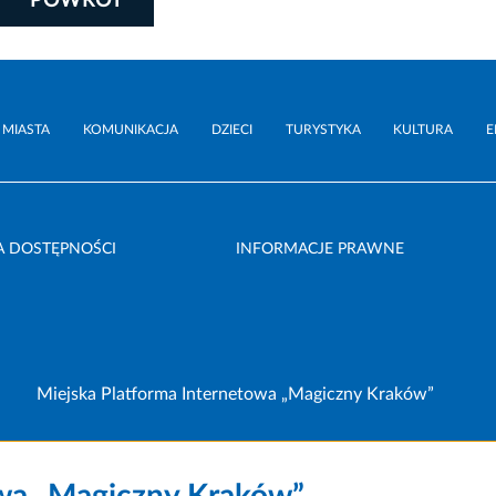
POWRÓT
 MIASTA
KOMUNIKACJA
DZIECI
TURYSTYKA
KULTURA
E
A DOSTĘPNOŚCI
INFORMACJE PRAWNE
Miejska Platforma Internetowa „Magiczny Kraków”