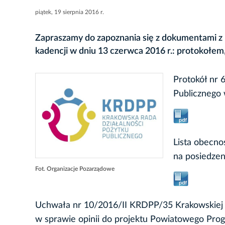
piątek, 19 sierpnia 2016 r.
Zapraszamy do zapoznania się z dokumentami z p
kadencji w dniu 13 czerwca 2016 r.: protokołem,
Protokół nr 
Publicznego 
Lista obecno
na posiedzen
Fot. Organizacje Pozarządowe
Uchwała nr 10/2016/II KRDPP/35 Krakowskiej R
w sprawie opinii do projektu Powiatowego Pro