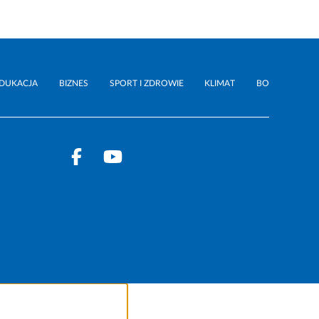
DUKACJA
BIZNES
SPORT I ZDROWIE
KLIMAT
BO