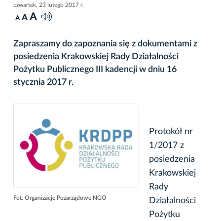
czwartek, 23 lutego 2017 r.
A
A
A
Zapraszamy do zapoznania się z dokumentami z
posiedzenia Krakowskiej Rady Działalności
Pożytku Publicznego III kadencji w dniu 16
stycznia 2017 r.
Protokół nr
1/2017 z
posiedzenia
Krakowskiej
Rady
Fot. Organizacje Pozarządowe NGO
Działalności
Pożytku