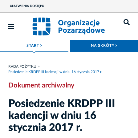
UŁATWIENIA DOSTĘPU
ROZWIŃ MENU
ROZWIŃ
START
NA SKRÓTY
RADA POŻYTKU
Posiedzenie KRDPP III kadencji w dniu 16 stycznia 2017 r.
Dokument archiwalny
Posiedzenie KRDPP III
kadencji w dniu 16
stycznia 2017 r.