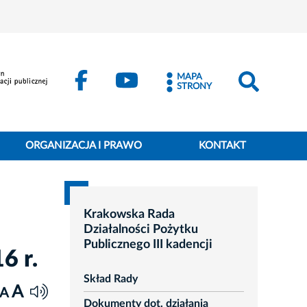
MAPA
STRONY
ORGANIZACJA I PRAWO
KONTAKT
Krakowska Rada
Działalności Pożytku
Publicznego III kadencji
6 r.
Skład Rady
A
A
Dokumenty dot. działania