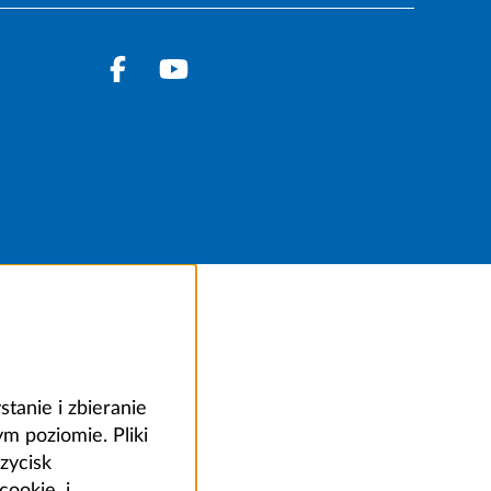
anie i zbieranie
 poziomie. Pliki
zycisk