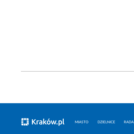
MIASTO
DZIELNICE
RADA