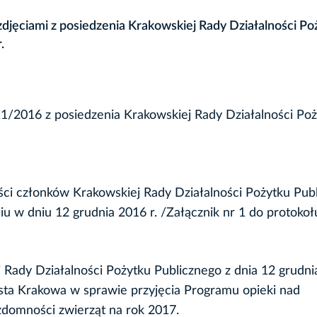
djęciami z posiedzenia Krakowskiej Rady Działalności Po
.
11/2016 z posiedzenia Krakowskiej Rady Działalności Po
ści członków Krakowskiej Rady Działalności Pożytku Pub
iu w dniu 12 grudnia 2016 r. /Załącznik nr 1 do protokoł
ady Działalności Pożytku Publicznego z dnia 12 grudnia
sta Krakowa w sprawie przyjęcia Programu opieki nad
domności zwierząt na rok 2017.