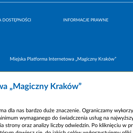
A DOSTĘPNOŚCI
INFORMACJE PRAWNE
Miejska Platforma Internetowa „Magiczny Kraków”
owa „Magiczny Kraków”
a dla nas bardzo duże znaczenie. Ograniczamy wykorzyst
minimum wymaganego do świadczenia usług na najwyższym
strony oraz analizy liczby odwiedzin. Po kliknięciu w pr