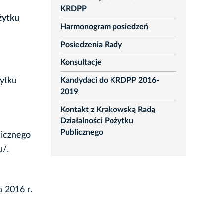
KRDPP
żytku
Harmonogram posiedzeń
Posiedzenia Rady
Konsultacje
Kandydaci do KRDPP 2016-
żytku
2019
Kontakt z Krakowską Radą
Działalności Pożytku
Publicznego
licznego
u/.
 2016 r.