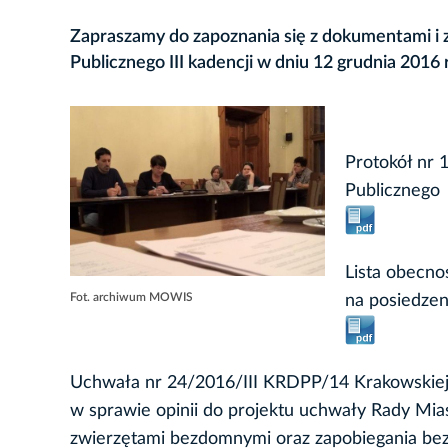
Zapraszamy do zapoznania się z dokumentami i z
Publicznego III kadencji w dniu 12 grudnia 2016 r
Protokół nr 
Publicznego
Lista obecno
Fot. archiwum MOWIS
na posiedzen
Uchwała nr 24/2016/III KRDPP/14 Krakowskiej R
w sprawie opinii do projektu uchwały Rady Mia
zwierzętami bezdomnymi oraz zapobiegania bez