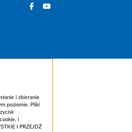
anie i zbieranie
 poziomie. Pliki
zycisk
ookie, i
ZYSTKIE I PRZEJDŹ