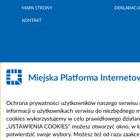
MAPA STRONY
DEKLARACJ
KONTAKT
Miejska Platforma Internet
Ochrona prywatności użytkowników naszego serwisu m
informacji o użytkownikach serwisu do niezbędnego 
cookies wykorzystujemy w celu prawidłowego działania 
„USTAWIENIA COOKIES” możesz otworzyć okno, w który
potwierdzić swoje wybory. Możesz też od razu zaak