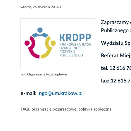
wtorek, 26 stycznia 2016 r.
Zapraszamy 
Publicznego
Wydziału Sp
Referat Mie
tel. 12 616 
Fot. Organizacje Pozarządowe
fax: 12 616 
e-mail:
ngo@um.krakow.pl
TAGI:
organizacje pozarządowe
,
polityka społeczna