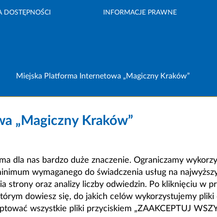
A DOSTĘPNOŚCI
INFORMACJE PRAWNE
Miejska Platforma Internetowa „Magiczny Kraków”
owa „Magiczny Kraków”
a dla nas bardzo duże znaczenie. Ograniczamy wykorzyst
minimum wymaganego do świadczenia usług na najwyższym
strony oraz analizy liczby odwiedzin. Po kliknięciu w pr
m dowiesz się, do jakich celów wykorzystujemy pliki c
ceptować wszystkie pliki przyciskiem „ZAAKCEPTUJ WS