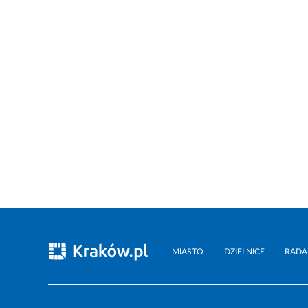
MIASTO
DZIELNICE
RADA