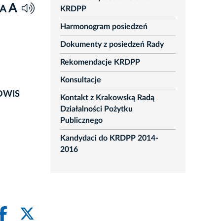
A
A
KRDPP
Harmonogram posiedzeń
Dokumenty z posiedzeń Rady
Rekomendacje KRDPP
Konsultacje
MOWIS
Kontakt z Krakowską Radą
Działalności Pożytku
Publicznego
Kandydaci do KRDPP 2014-
2016