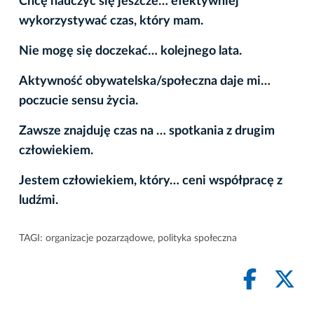
Chcę nauczyć się jeszcze… efektywniej
wykorzystywać czas, który mam.
Nie mogę się doczekać… kolejnego lata.
Aktywność obywatelska/społeczna daje mi…
poczucie sensu życia.
Zawsze znajduję czas na … spotkania z drugim
człowiekiem.
Jestem człowiekiem, który… ceni współpracę z
ludźmi.
TAGI:
organizacje pozarządowe
,
polityka społeczna