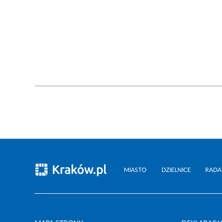
MIASTO
DZIELNICE
RADA