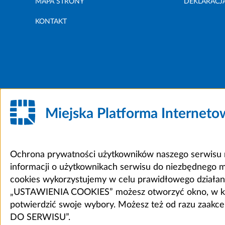
MAPA STRONY
DEKLARACJ
KONTAKT
Miejska Platforma Internet
Ochrona prywatności użytkowników naszego serwisu m
informacji o użytkownikach serwisu do niezbędnego 
cookies wykorzystujemy w celu prawidłowego działania 
„USTAWIENIA COOKIES” możesz otworzyć okno, w który
potwierdzić swoje wybory. Możesz też od razu zaak
DO SERWISU”.