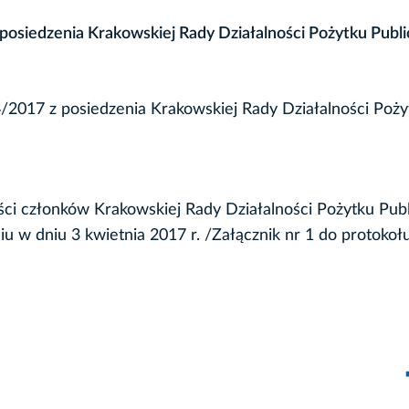
posiedzenia Krakowskiej Rady Działalności Pożytku Publ
4/2017 z posiedzenia Krakowskiej Rady Działalności Poży
ści członków Krakowskiej Rady Działalności Pożytku Pub
iu w dniu 3 kwietnia 2017 r. /Załącznik nr 1 do protokołu