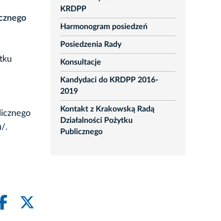
KRDPP
icznego
Harmonogram posiedzeń
Posiedzenia Rady
tku
Konsultacje
Kandydaci do KRDPP 2016-
2019
Kontakt z Krakowską Radą
licznego
Działalności Pożytku
/.
Publicznego