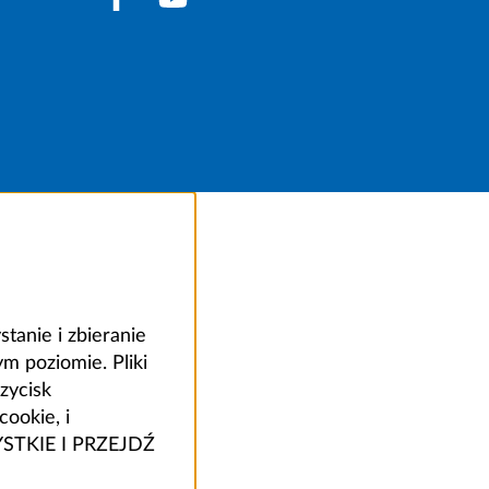
anie i zbieranie
 poziomie. Pliki
zycisk
ookie, i
ZYSTKIE I PRZEJDŹ