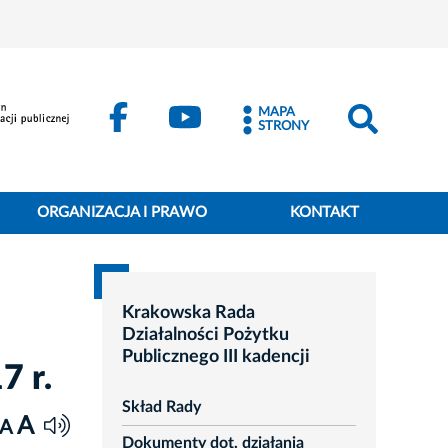
MAPA
STRONY
ORGANIZACJA I PRAWO
KONTAKT
Krakowska Rada
Działalności Pożytku
Publicznego III kadencji
7 r.
Skład Rady
A
A
Dokumenty dot. działania