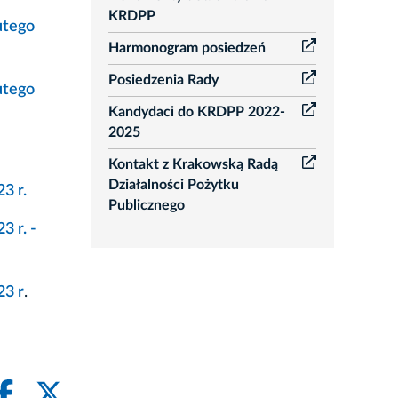
KRDPP
utego
Harmonogram posiedzeń
Posiedzenia Rady
utego
Kandydaci do KRDPP 2022-
2025
Kontakt z Krakowską Radą
Działalności Pożytku
3 r.
Publicznego
 r. -
23 r
.