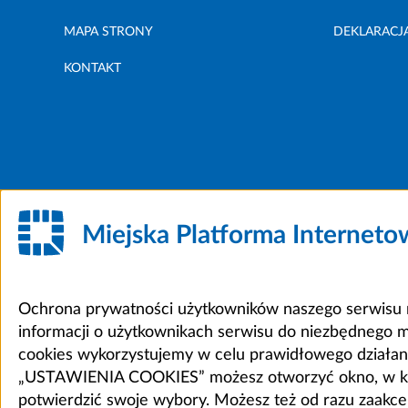
MAPA STRONY
DEKLARACJ
KONTAKT
Miejska Platforma Internet
Ochrona prywatności użytkowników naszego serwisu m
informacji o użytkownikach serwisu do niezbędnego 
cookies wykorzystujemy w celu prawidłowego działania 
„USTAWIENIA COOKIES” możesz otworzyć okno, w który
potwierdzić swoje wybory. Możesz też od razu zaak