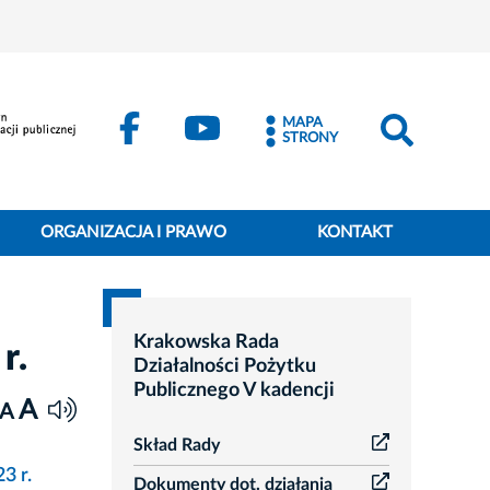
MAPA
STRONY
ORGANIZACJA I PRAWO
KONTAKT
Krakowska Rada
r.
Działalności Pożytku
Publicznego V kadencji
A
A
Skład Rady
3 r.
Dokumenty dot. działania