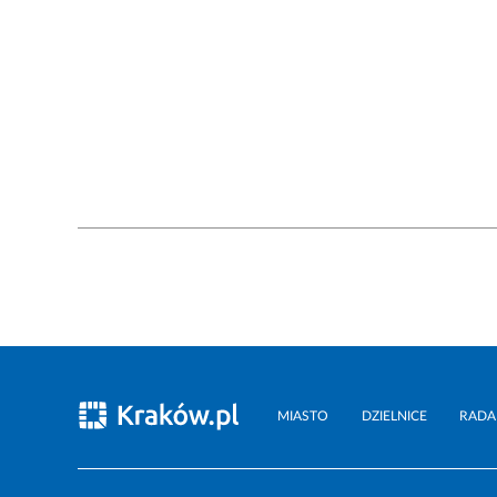
MIASTO
DZIELNICE
RADA