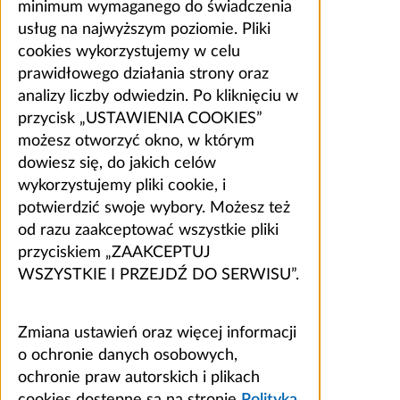
minimum wymaganego do świadczenia
usług na najwyższym poziomie. Pliki
cookies wykorzystujemy w celu
prawidłowego działania strony oraz
analizy liczby odwiedzin. Po kliknięciu w
przycisk „USTAWIENIA COOKIES”
możesz otworzyć okno, w którym
dowiesz się, do jakich celów
wykorzystujemy pliki cookie, i
potwierdzić swoje wybory. Możesz też
od razu zaakceptować wszystkie pliki
przyciskiem „ZAAKCEPTUJ
WSZYSTKIE I PRZEJDŹ DO SERWISU”.
Zmiana ustawień oraz więcej informacji
o ochronie danych osobowych,
ochronie praw autorskich i plikach
cookies dostępne są na stronie
Polityka