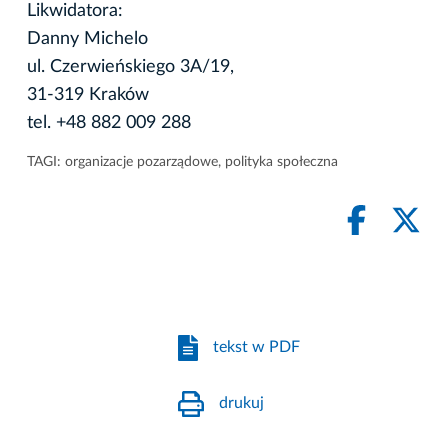
Likwidatora:
Danny Michelo
ul. Czerwieńskiego 3A/19,
31-319 Kraków
tel. +48 882 009 288
TAGI:
organizacje pozarządowe
,
polityka społeczna
tekst w PDF
drukuj