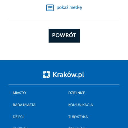
pokaż metkę
POWRÓT
MIASTO
DZIELNICE
RADA MIASTA
KOMUNIKACJA
DZIECI
TURYSTYKA