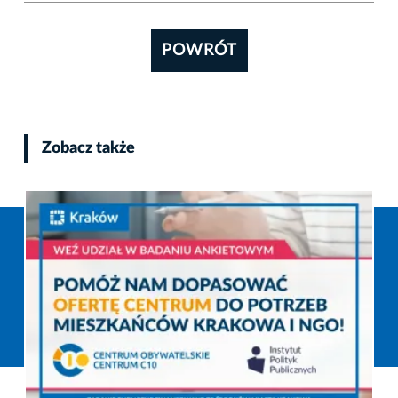
POWRÓT
Zobacz także