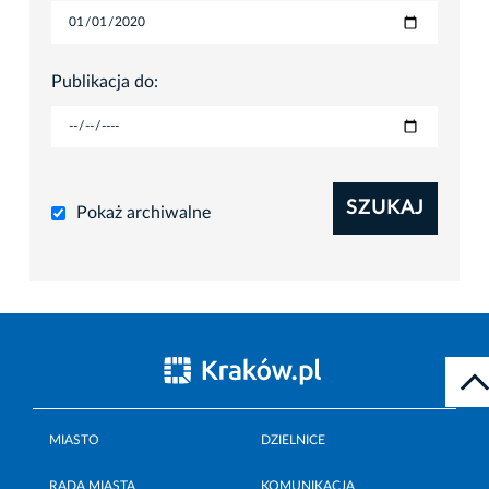
Publikacja do:
SZUKAJ
Pokaż archiwalne
MIASTO
DZIELNICE
RADA MIASTA
KOMUNIKACJA