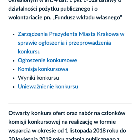
określonym w art. 4 ust. 1 pkt 1-32a ustawy o
działalności pożytku publicznego i o
wolontariacie pn. „Fundusz wkładu własnego”
Zarządzenie Prezydenta Miasta Krakowa w
sprawie ogłoszenia i przeprowadzenia
konkursu
Ogłoszenie konkursowe
Komisja konkursowa
Wyniki konkursu
Unieważnienie konkursu
Otwarty konkurs ofert oraz nabór na członków
komisji konkursowej na realizację w formie
wsparcia w okresie od 1 listopada 2018 roku do
30 kwietnia 2019 roku zadania publicznego z