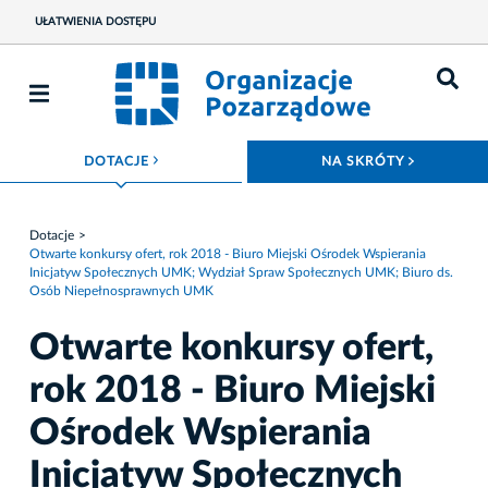
UŁATWIENIA DOSTĘPU
ROZWIŃ MENU
ROZWIŃ
DOTACJE
NA SKRÓTY
Dotacje
Otwarte konkursy ofert, rok 2018 - Biuro Miejski Ośrodek Wspierania
Inicjatyw Społecznych UMK; Wydział Spraw Społecznych UMK; Biuro ds.
Osób Niepełnosprawnych UMK
Otwarte konkursy ofert,
rok 2018 - Biuro Miejski
Ośrodek Wspierania
Inicjatyw Społecznych