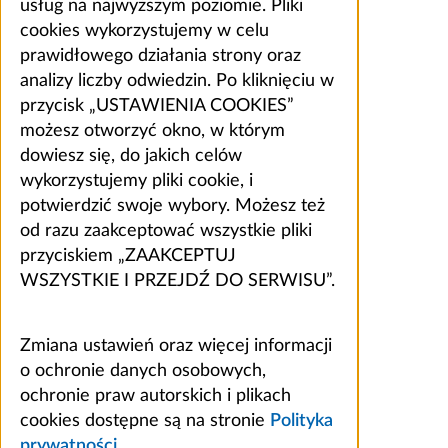
usług na najwyższym poziomie. Pliki
cookies wykorzystujemy w celu
prawidłowego działania strony oraz
analizy liczby odwiedzin. Po kliknięciu w
przycisk „USTAWIENIA COOKIES”
możesz otworzyć okno, w którym
dowiesz się, do jakich celów
wykorzystujemy pliki cookie, i
potwierdzić swoje wybory. Możesz też
od razu zaakceptować wszystkie pliki
przyciskiem „ZAAKCEPTUJ
WSZYSTKIE I PRZEJDŹ DO SERWISU”.
Zmiana ustawień oraz więcej informacji
o ochronie danych osobowych,
ochronie praw autorskich i plikach
cookies dostępne są na stronie
Polityka
prywatności
.