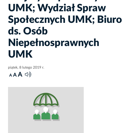
UMK; Wydział Spraw
Społecznych UMK; Biuro
ds. Osób
Niepełnosprawnych
UMK
piątek, 8 lutego 2019 r.
A
A
A