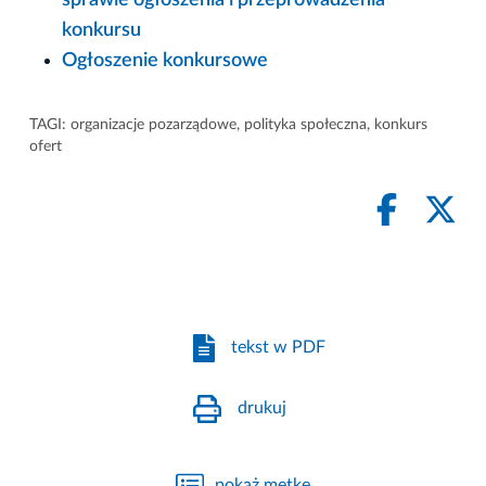
konkursu
Ogłoszenie konkursowe
TAGI:
organizacje pozarządowe
,
polityka społeczna
,
konkurs
ofert
tekst w PDF
drukuj
pokaż metkę