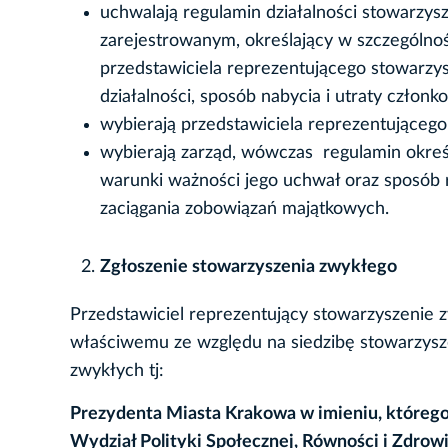
uchwalają regulamin działalności stowarzysze
zarejestrowanym, określający w szczególności
przedstawiciela reprezentującego stowarzy
działalności, sposób nabycia i utraty człon
wybierają przedstawiciela reprezentującego
wybierają zarząd, wówczas regulamin okreś
warunki ważności jego uchwał oraz sposób 
zaciągania zobowiązań majątkowych.
Zgłoszenie stowarzyszenia zwykłego
Przedstawiciel reprezentujący stowarzyszenie 
właściwemu ze względu na siedzibę stowarzysz
zwykłych tj:
Prezydenta Miasta Krakowa w imieniu, którego
Wydział Polityki Społecznej, Równości i Zdrow