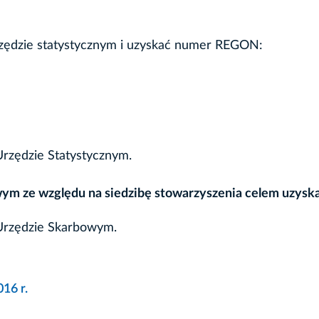
zędzie statystycznym i uzyskać numer REGON:
Urzędzie Statystycznym.
ym ze względu na siedzibę stowarzyszenia celem uzyska
 Urzędzie Skarbowym.
16 r.