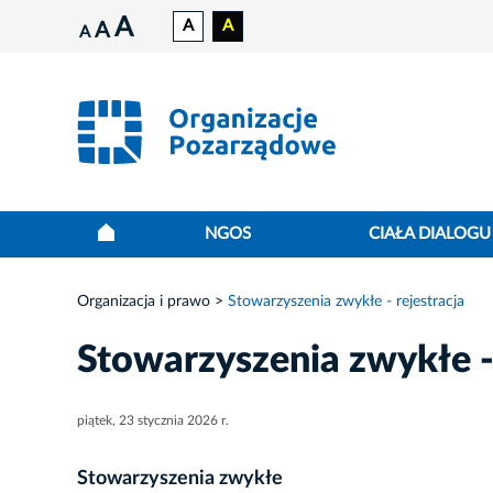
A
A
A
A
A
NGOS
CIAŁA DIALOGU
Organizacja i prawo
Stowarzyszenia zwykłe - rejestracja
Stowarzyszenia zwykłe - 
piątek, 23 stycznia 2026 r.
Stowarzyszenia zwykłe