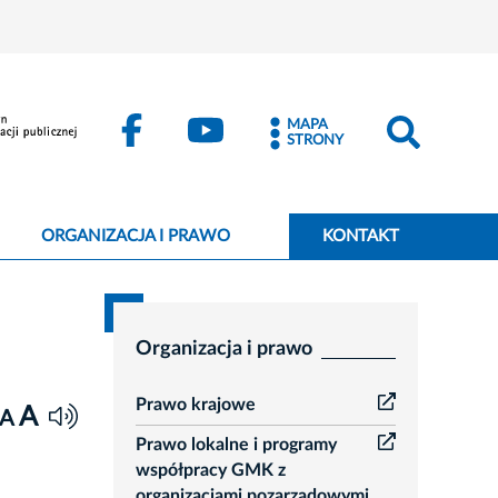
MAPA
STRONY
ORGANIZACJA I PRAWO
KONTAKT
Organizacja i prawo
Prawo krajowe
A
A
Prawo lokalne i programy
współpracy GMK z
organizacjami pozarządowymi