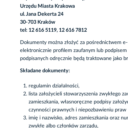
Urzędu Miasta Krakowa
ul. Jana Dekerta 24
30-703 Kraków
tel: 12 616 5119, 12 616 7812
Dokumenty można złożyć za pośrednictwem e-
elektronicznie profilem zaufanym lub podpise
podpisanych odręcznie będą traktowane jako br
Składane dokumenty:
regulamin działalności,
lista założycieli stowarzyszenia zwykłego za
zamieszkania, własnoręczne podpisy założyc
czynności prawnych i niepozbawieniu praw 
imię i nazwisko, adres zamieszkania oraz n
zwykłe albo członków zarządu,