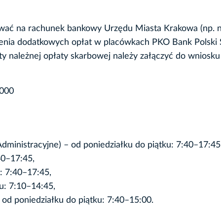
ywać na rachunek bankowy Urzędu Miasta Krakowa (np. 
enia dodatkowych opłat w placówkach PKO Bank Polski S
y należnej opłaty skarbowej należy załączyć do wniosku
0000
ministracyjne) – od poniedziałku do piątku: 7:40–17:45
40–17:45,
u: 7:40–17:45,
u: 7:10–14:45,
 od poniedziałku do piątku: 7:40–15:00.