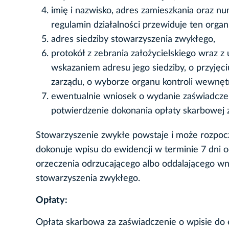
imię i nazwisko, adres zamieszkania oraz n
regulamin działalności przewiduje ten organ
adres siedziby stowarzyszenia zwykłego,
protokół z zebrania założycielskiego wraz 
wskazaniem adresu jego siedziby, o przyjęc
zarządu, o wyborze organu kontroli wewnętr
ewentualnie wniosek o wydanie zaświadczen
potwierdzenie dokonania opłaty skarbowej 
Stowarzyszenie zwykłe powstaje i może rozpocz
dokonuje wpisu do ewidencji w terminie 7 dni 
orzeczenia odrzucającego albo oddalającego wn
stowarzyszenia zwykłego.
Opłaty:
Opłata skarbowa za zaświadczenie o wpisie do ew