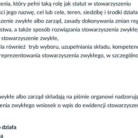
nia, który pełni taką rolę jak statut w stowarzyszeniu
 jego nazwę, cel lub cele, teren, siedzibę i środki działa
szenie zwykłe albo zarząd, zasady dokonywania zmian re
kostwa, a także sposób rozwiązania stowarzyszenia zwykłe
 stowarzyszenie zwykłe,
la również tryb wyboru, uzupełniania składu, kompetenc
reprezentowania stowarzyszenia zwykłego, w szczególno
zwykłe albo zarząd składają na piśmie organowi nadzoru
enia zwykłego wniosek o wpis do ewidencji stowarzysze
 działa
ia