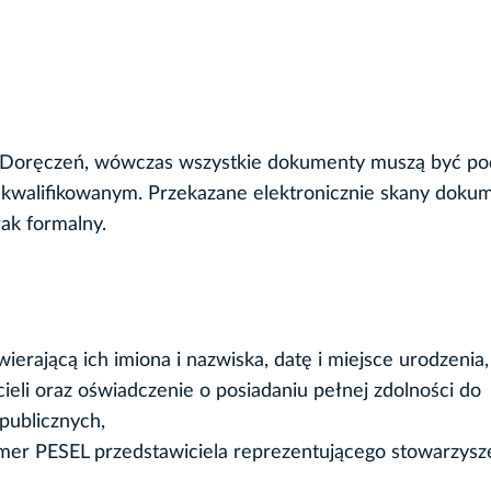
Doręczeń, wówczas wszystkie dokumenty muszą być po
m kwalifikowanym. Przekazane elektronicznie skany dok
ak formalny.
wierającą ich imiona i nazwiska, datę i miejsce urodzenia
ieli oraz oświadczenie o posiadaniu pełnej zdolności do
publicznych,
umer PESEL przedstawiciela reprezentującego stowarzysz