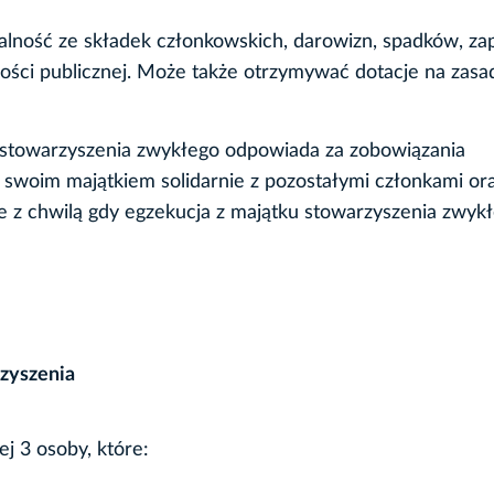
alność ze składek członkowskich, darowizn, spadków, za
ości publicznej. Może także otrzymywać dotacje na zasa
ek stowarzyszenia zwykłego odpowiada za zobowiązania
swoim majątkiem solidarnie z pozostałymi członkami or
 z chwilą gdy egzekucja z majątku stowarzyszenia zwyk
zyszenia
j 3 osoby, które: