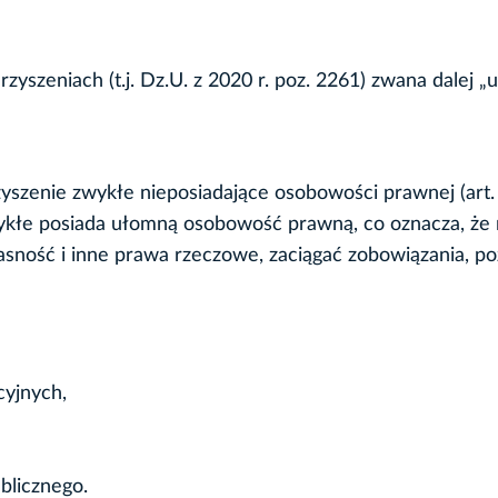
yszeniach (t.j. Dz.U. z 2020 r. poz. 2261) zwana dalej „u
yszenie zwykłe nieposiadające osobowości prawnej (art
wykłe posiada ułomną osobowość prawną, co oznacza, że
ność i inne prawa rzeczowe, zaciągać zobowiązania, po
yjnych,
blicznego.