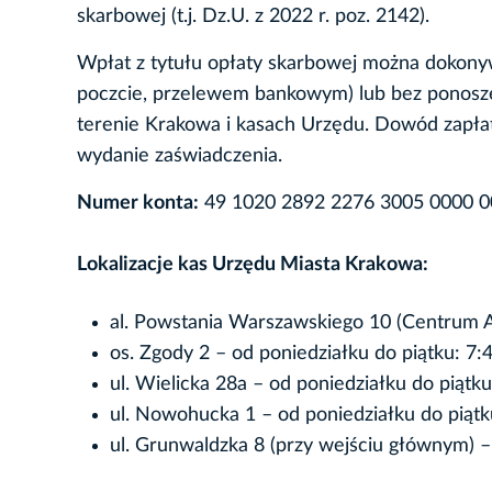
skarbowej (t.j. Dz.U. z 2022 r. poz. 2142).
Wpłat z tytułu opłaty skarbowej można dokon
poczcie, przelewem bankowym) lub bez ponosz
terenie Krakowa i kasach Urzędu. Dowód zapłat
wydanie zaświadczenia.
Numer konta:
49 1020 2892 2276 3005 0000 
Lokalizacje kas Urzędu Miasta Krakowa:
al. Powstania Warszawskiego 10 (Centrum Ad
os. Zgody 2 – od poniedziałku do piątku: 7:
ul. Wielicka 28a – od poniedziałku do piątk
ul. Nowohucka 1 – od poniedziałku do piątk
ul. Grunwaldzka 8 (przy wejściu głównym) –