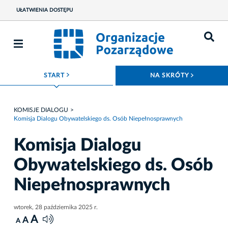
UŁATWIENIA DOSTĘPU
ROZWIŃ MENU
ROZWIŃ
START
NA SKRÓTY
KOMISJE DIALOGU
Komisja Dialogu Obywatelskiego ds. Osób Niepełnosprawnych
Komisja Dialogu
Obywatelskiego ds. Osób
Niepełnosprawnych
wtorek, 28 października 2025 r.
A
A
A