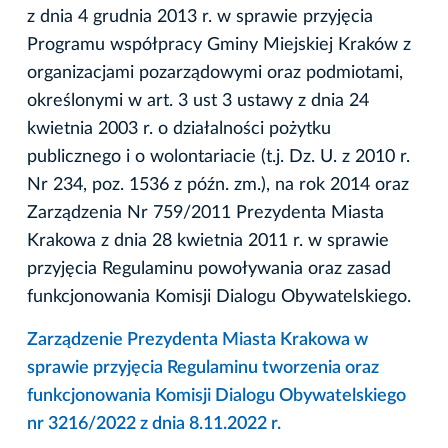
z dnia 4 grudnia 2013 r. w sprawie przyjęcia
Programu współpracy Gminy Miejskiej Kraków z
organizacjami pozarządowymi oraz podmiotami,
określonymi w art. 3 ust 3 ustawy z dnia 24
kwietnia 2003 r. o działalności pożytku
publicznego i o wolontariacie (t.j. Dz. U. z 2010 r.
Nr 234, poz. 1536 z późn. zm.), na rok 2014 oraz
Zarządzenia Nr 759/2011 Prezydenta Miasta
Krakowa z dnia 28 kwietnia 2011 r. w sprawie
przyjęcia Regulaminu powoływania oraz zasad
funkcjonowania Komisji Dialogu Obywatelskiego.
Zarządzenie Prezydenta Miasta Krakowa w
sprawie przyjęcia Regulaminu tworzenia oraz
funkcjonowania Komisji Dialogu Obywatelskiego
nr 3216/2022 z dnia 8.11.2022 r.