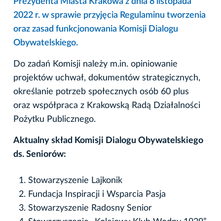
Prezydenta Miasta Krakowa z dnia 8 listopada
2022 r. w sprawie przyjęcia Regulaminu tworzenia
oraz zasad funkcjonowania Komisji Dialogu
Obywatelskiego.
Do zadań Komisji należy m.in. opiniowanie
projektów uchwał, dokumentów strategicznych,
określanie potrzeb społecznych osób 60 plus
oraz współpraca z Krakowską Radą Działalności
Pożytku Publicznego.
Aktualny skład Komisji Dialogu Obywatelskiego
ds. Seniorów:
Stowarzyszenie Lajkonik
Fundacja Inspiracji i Wsparcia Pasja
Stowarzyszenie Radosny Senior