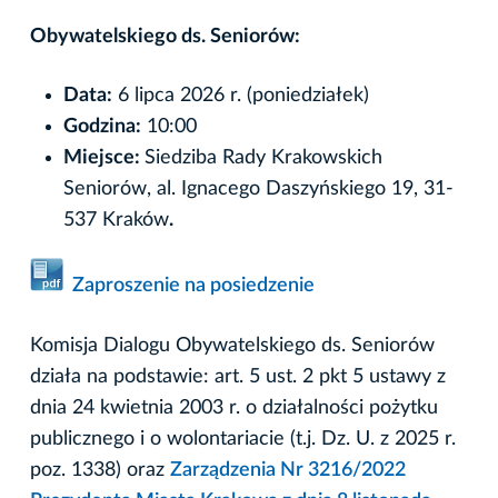
Obywatelskiego ds. Seniorów:
Data:
6 lipca 2026 r. (poniedziałek)
Godzina:
10:00
Miejsce:
Siedziba Rady Krakowskich
Seniorów, al. Ignacego Daszyńskiego 19, 31-
537 Kraków
.
Zaproszenie na posiedzenie
Komisja Dialogu Obywatelskiego ds. Seniorów
działa na podstawie: art. 5 ust. 2 pkt 5 ustawy z
dnia 24 kwietnia 2003 r. o działalności pożytku
publicznego i o wolontariacie (t.j. Dz. U. z 2025 r.
poz. 1338) oraz
Zarządzenia Nr 3216/2022