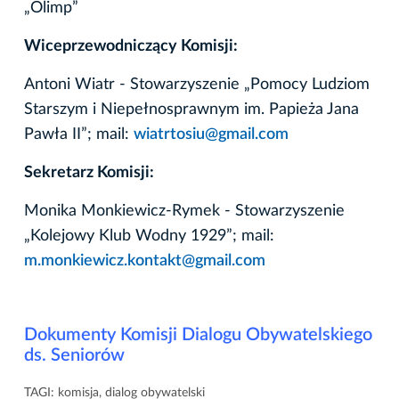
„Olimp”
Wiceprzewodniczący Komisji:
Antoni Wiatr - Stowarzyszenie „Pomocy Ludziom
Starszym i Niepełnosprawnym im. Papieża Jana
Pawła II”; mail:
wiatrtosiu@gmail.com
Sekretarz Komisji:
Monika Monkiewicz-Rymek - Stowarzyszenie
„Kolejowy Klub Wodny 1929”; mail:
m.monkiewicz.kontakt@gmail.com
Dokumenty Komisji Dialogu Obywatelskiego
ds. Seniorów
TAGI:
komisja
,
dialog obywatelski