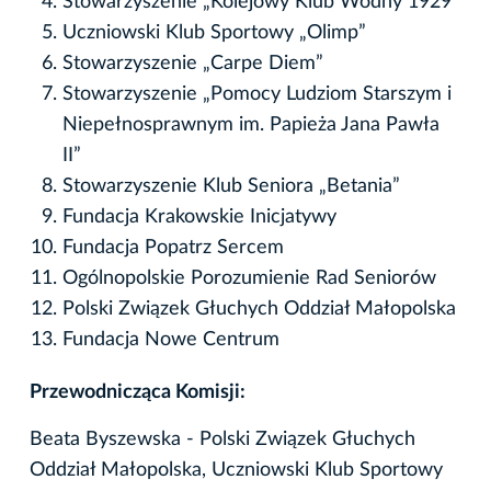
Stowarzyszenie „Kolejowy Klub Wodny 1929”
Uczniowski Klub Sportowy „Olimp”
Stowarzyszenie „Carpe Diem”
Stowarzyszenie „Pomocy Ludziom Starszym i
Niepełnosprawnym im. Papieża Jana Pawła
II”
Stowarzyszenie Klub Seniora „Betania”
Fundacja Krakowskie Inicjatywy
Fundacja Popatrz Sercem
Ogólnopolskie Porozumienie Rad Seniorów
Polski Związek Głuchych Oddział Małopolska
Fundacja Nowe Centrum
Przewodnicząca Komisji:
Beata Byszewska - Polski Związek Głuchych
Oddział Małopolska, Uczniowski Klub Sportowy