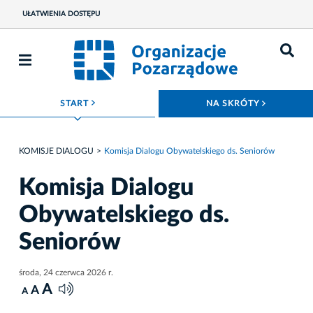
UŁATWIENIA DOSTĘPU
ROZWIŃ MENU
ROZWIŃ
START
NA SKRÓTY
KOMISJE DIALOGU
Komisja Dialogu Obywatelskiego ds. Seniorów
Komisja Dialogu
Obywatelskiego ds.
Seniorów
środa, 24 czerwca 2026 r.
A
A
A