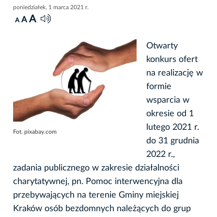
poniedziałek, 1 marca 2021 r.
A
A
A
Otwarty
konkurs ofert
na realizację w
formie
wsparcia w
okresie od 1
lutego 2021 r.
Fot. pixabay.com
do 31 grudnia
2022 r.,
zadania publicznego w zakresie działalności
charytatywnej, pn. Pomoc interwencyjna dla
przebywających na terenie Gminy miejskiej
Kraków osób bezdomnych należących do grup