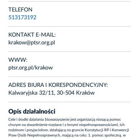
TELEFON
513173192
KONTAKT E-MAIL:
krakow@ptsr.org.pl
WWW:
ptsr.org.pl/krakow
ADRES BIURA I KORESPONDENCYJNY:
Kalwaryjska 32/11, 30-504 Kraków
Opis działalności
Cele i środki działania Stowarzyszenie jest organizacją niosącą pomoc
chorym na stwardnienie rozsiane i z innymi niepełnosprawnościami, ich
rodzinom i przyjaciołom, działającą na gruncie Konstytucji RP i Konwencji
Praw Osób Niepełnosprawnych, mającą na celu: 1. pomoc społeczną, w