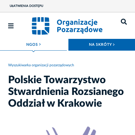
UŁATWIENIA DOSTĘPU
ROZWIŃ MENU
ROZWIŃ
NGOS
NA SKRÓTY
Wyszukiwarka organizacji pozarządowych
Polskie Towarzystwo
Stwardnienia Rozsianego
Oddział w Krakowie