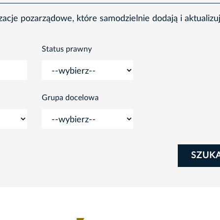
cje pozarządowe, które samodzielnie dodają i aktualizu
Status prawny
Grupa docelowa
SZUK