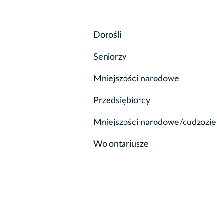
Dorośli
Seniorzy
Mniejszości narodowe
Przedsiębiorcy
Mniejszości narodowe/cudzozi
Wolontariusze