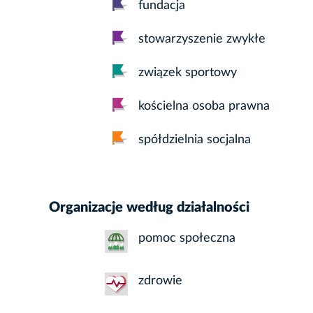
fundacja
stowarzyszenie zwykłe
związek sportowy
kościelna osoba prawna
spółdzielnia socjalna
Organizacje według działalności
pomoc społeczna
zdrowie