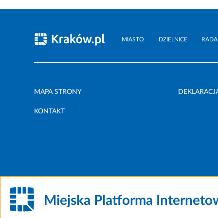
MIASTO
DZIELNICE
RADA
MAPA STRONY
DEKLARACJ
KONTAKT
Miejska Platforma Internet