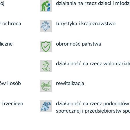
ój
działania na rzecz dzieci i młodz
az ochrona
turystyka i krajoznawstwo
liczne
obronność państwa
działalność na rzecz wolontariat
ów i osób
rewitalizacja
 trzeciego
działalność na rzecz podmiotów
społecznej i przedsiębiorstw sp