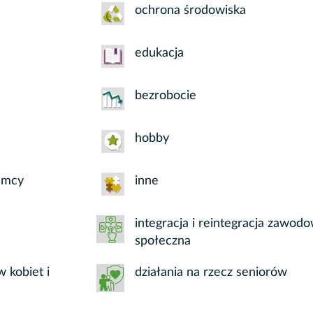
ochrona środowiska
edukacja
bezrobocie
hobby
emcy
inne
integracja i reintegracja zawodo
społeczna
 kobiet i
działania na rzecz seniorów