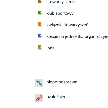
stowarzyszenie
klub sportowy
związek stowarzyszeń
kościelna jednostka organizacyj
inna
niepełnosprawni
uzależnienia