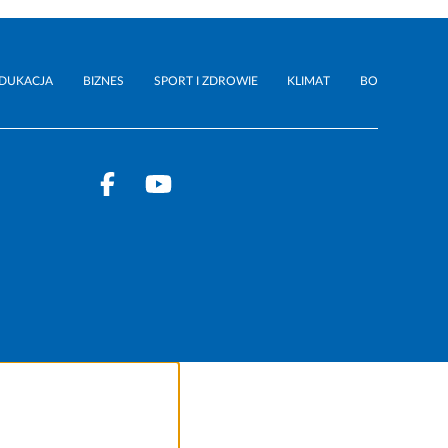
DUKACJA
BIZNES
SPORT I ZDROWIE
KLIMAT
BO