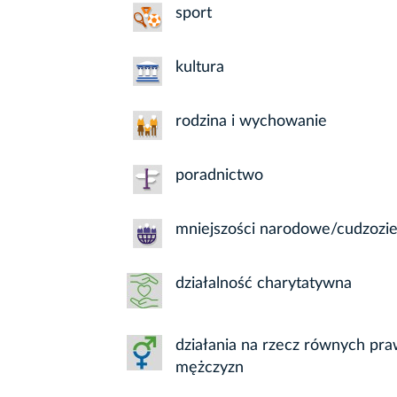
sport
kultura
rodzina i wychowanie
poradnictwo
mniejszości narodowe/cudzozi
działalność charytatywna
działania na rzecz równych praw
mężczyzn