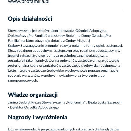
www.profamilia.pl
Opis działalności
Stowarzyszenie jest założycielem i prowadzi Ośrodek Adopcyjno-
Opiekuńczy „Pro Familia”, a także trzy Rodzinne Domy Dziecka „Pro
Familia”, na które otrzymuje dotacje z Gminy Miejskiej
Kraków.Stowarzyszenie promuje i rozwija rodzinne formy opieki zastępczej.
Służy rodzinom adopcyjnym i zastępczym oraz rodzinom pozostającym w
trudnej sytuacji życiowej pomocą psychologiczną i pedagogiczną,
poszukuje i szkoli kandydatów na opiekunów zastępczych, przygotowuje
profesjonalną kadrę organizatorów zastępczego środowiska rodzinnego, a
także integruje zastępcze środowisko wychowawcze poprzez organizację
spotkań, warsztatów, wspólnych wyjazdów oraz tworzenie grup
samopomocowych.
Władze organizacji
Janina Szubryt Prezes Stowarzyszenia „Pro Familia" , Beata Loska Szczepan
- Dyrektor Ośrodka Adopcyjnego
Nagrody i wyróżnienia
Liczne rekomendacje po przeprowadzonych szkoleniach dla kandydatów