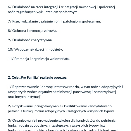
6/ Działalność na rzecz integracji i reintegracji zawodowej i społecznej
osób zagrożonych wykluczeniem społecznym.
7/ Przeciwdziałanie uzależnieniom i patologiom społecznym.
8/ Ochrona i promocja zdrowia.
9/ Działalność charytatywna.
10/ Wypoczynek dzieci i młodzieży.
11/ Promocja i organizacja wolontariatu.
2. Cele „Pro Familia" realizuje poprzez:
1/ Reprezentowanie i obronę interesów rodzin, w tym rodzin adopcyjnych i
zastępczych wobec organów administracji państwowej i samorządowej
oraz innych instytucji.
2/ Pozyskiwanie, przygotowywanie i kwalifikowanie kandydatów do
pełnienia funkcji rodzin adopcyjnych i zastępczych wszystkich typów.
3/ Organizowanie i prowadzenie szkoleń dla kandydatów do pełnienia
funkcji rodzin adopcyjnych i zastępczych wszystkich typów, już
funkcjonujących rodzin adopcyjnych i zastępczych, rodzin biologicznych