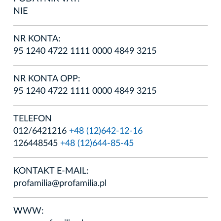
NIE
NR KONTA:
95 1240 4722 1111 0000 4849 3215
NR KONTA OPP:
95 1240 4722 1111 0000 4849 3215
TELEFON
012/6421216
+48 (12)642-12-16
126448545
+48 (12)644-85-45
KONTAKT E-MAIL:
profamilia@profamilia.pl
WWW: