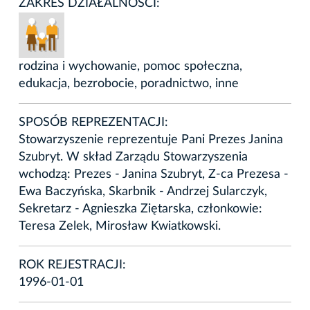
ZAKRES DZIAŁALNOŚCI:
rodzina i wychowanie, pomoc społeczna,
edukacja, bezrobocie, poradnictwo, inne
SPOSÓB REPREZENTACJI:
Stowarzyszenie reprezentuje Pani Prezes Janina
Szubryt. W skład Zarządu Stowarzyszenia
wchodzą: Prezes - Janina Szubryt, Z-ca Prezesa -
Ewa Baczyńska, Skarbnik - Andrzej Sularczyk,
Sekretarz - Agnieszka Ziętarska, członkowie:
Teresa Zelek, Mirosław Kwiatkowski.
ROK REJESTRACJI:
1996-01-01