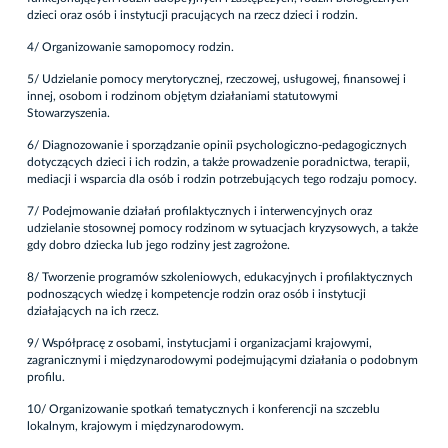
dzieci oraz osób i instytucji pracujących na rzecz dzieci i rodzin.
4/ Organizowanie samopomocy rodzin.
5/ Udzielanie pomocy merytorycznej, rzeczowej, usługowej, finansowej i
innej, osobom i rodzinom objętym działaniami statutowymi
Stowarzyszenia.
6/ Diagnozowanie i sporządzanie opinii psychologiczno-pedagogicznych
dotyczących dzieci i ich rodzin, a także prowadzenie poradnictwa, terapii,
mediacji i wsparcia dla osób i rodzin potrzebujących tego rodzaju pomocy.
7/ Podejmowanie działań profilaktycznych i interwencyjnych oraz
udzielanie stosownej pomocy rodzinom w sytuacjach kryzysowych, a także
gdy dobro dziecka lub jego rodziny jest zagrożone.
8/ Tworzenie programów szkoleniowych, edukacyjnych i profilaktycznych
podnoszących wiedzę i kompetencje rodzin oraz osób i instytucji
działających na ich rzecz.
9/ Współpracę z osobami, instytucjami i organizacjami krajowymi,
zagranicznymi i międzynarodowymi podejmującymi działania o podobnym
profilu.
10/ Organizowanie spotkań tematycznych i konferencji na szczeblu
lokalnym, krajowym i międzynarodowym.