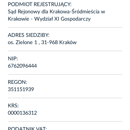
PODMIOT REJESTRUJĄCY:
Sąd Rejonowy dla Krakowa-Śródmieścia w
Krakowie - Wydział XI Gospodarczy
ADRES SIEDZIBY:
os. Zielone 1 , 31-968 Kraków
NIP:
6762096444
REGON:
351151939
KRS:
0000136312
PODATNIK VAT: