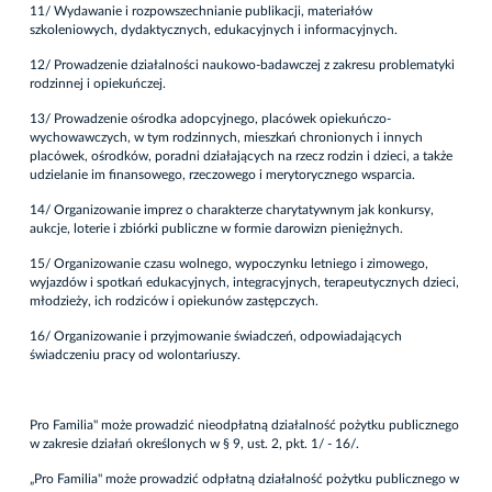
11/ Wydawanie i rozpowszechnianie publikacji, materiałów
szkoleniowych, dydaktycznych, edukacyjnych i informacyjnych.
12/ Prowadzenie działalności naukowo-badawczej z zakresu problematyki
rodzinnej i opiekuńczej.
13/ Prowadzenie ośrodka adopcyjnego, placówek opiekuńczo-
wychowawczych, w tym rodzinnych, mieszkań chronionych i innych
placówek, ośrodków, poradni działających na rzecz rodzin i dzieci, a także
udzielanie im finansowego, rzeczowego i merytorycznego wsparcia.
14/ Organizowanie imprez o charakterze charytatywnym jak konkursy,
aukcje, loterie i zbiórki publiczne w formie darowizn pieniężnych.
15/ Organizowanie czasu wolnego, wypoczynku letniego i zimowego,
wyjazdów i spotkań edukacyjnych, integracyjnych, terapeutycznych dzieci,
młodzieży, ich rodziców i opiekunów zastępczych.
16/ Organizowanie i przyjmowanie świadczeń, odpowiadających
świadczeniu pracy od wolontariuszy.
Pro Familia" może prowadzić nieodpłatną działalność pożytku publicznego
w zakresie działań określonych w § 9, ust. 2, pkt. 1/ - 16/.
„Pro Familia" może prowadzić odpłatną działalność pożytku publicznego w