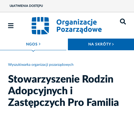
UŁATWIENIA DOSTĘPU
ROZWIŃ MENU
ROZWIŃ
NGOS
NA SKRÓTY
Wyszukiwarka organizacji pozarządowych
Stowarzyszenie Rodzin
Adopcyjnych i
Zastępczych Pro Familia