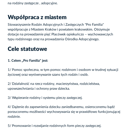
na rodziny zastępcze , adopcyjne.
Współpraca z miastem
Stowarzyszenie Rodzin Adopcyjnych i Zastępczych "Pro Familia"
współpracuje z Miastem Kraków i powiatem krakowskim. Otrzymuje
dotacje na prowadzenie pięć Placówek opiekuńczo – wychowawczych
typu rodzinnego oraz na prowadzenia Ośrodka Adopcyjnego.
Cele statutowe
1. Celem „Pro Familia" jest:
1/ Pomoc społeczna, w tym pomoc rodzinom i osobom w trudnej sytuacji
życiowej oraz wyrównywanie szans tych rodzin i osób.
2/ Działalność na rzecz rodziny, macierzyństwa, rodzicielstwa,
upowszechniania i ochrony praw dziecka.
3/ Wspieranie rodziny i systemu pieczy zastępczej.
4/ Dążenie do zapewnienia dziecku zaniedbanemu, osieroconemu bądź
porzuconemu możliwości wychowywania się w prawidłowo funkcjonującej
rodzinie.
5/ Promowanie i rozwijanie rodzinnych form pieczy zastępczej.