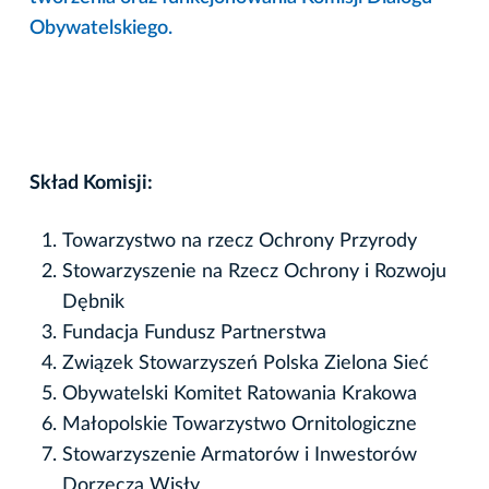
Obywatelskiego.
Skład Komisji:
Towarzystwo na rzecz Ochrony Przyrody
Stowarzyszenie na Rzecz Ochrony i Rozwoju
Dębnik
Fundacja Fundusz Partnerstwa
Związek Stowarzyszeń Polska Zielona Sieć
Obywatelski Komitet Ratowania Krakowa
Małopolskie Towarzystwo Ornitologiczne
Stowarzyszenie Armatorów i Inwestorów
Dorzecza Wisły