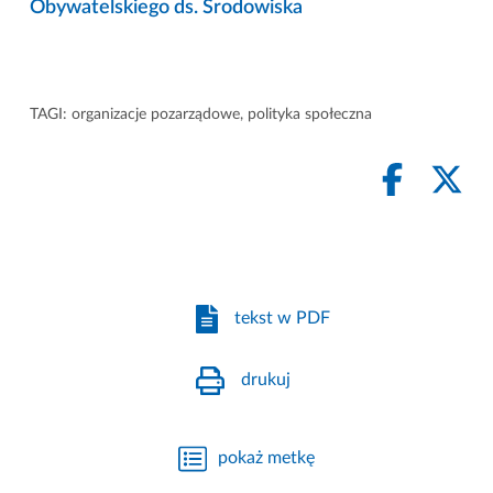
Obywatelskiego ds. Środowiska
TAGI:
organizacje pozarządowe
,
polityka społeczna
tekst w PDF
drukuj
pokaż metkę