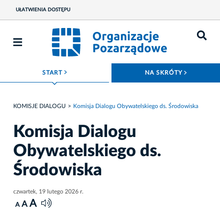
UŁATWIENIA DOSTĘPU
ROZWIŃ MENU
ROZWIŃ
START
NA SKRÓTY
KOMISJE DIALOGU
Komisja Dialogu Obywatelskiego ds. Środowiska
Komisja Dialogu
Obywatelskiego ds.
Środowiska
czwartek, 19 lutego 2026 r.
A
A
A