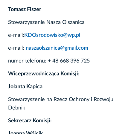
Tomasz Fiszer
Stowarzyszenie Nasza Olszanica
e-mail:
KDOsrodowisko@wp.pl
e-mail:
naszaolszanica@gmail.com
numer telefonu: + 48 668 396 725
Wiceprzewodnicząca Komisji:
Jolanta Kapica
Stowarzyszenie na Rzecz Ochrony i Rozwoju
Dębnik
Sekretarz Komisji:
Joanna Wójcik