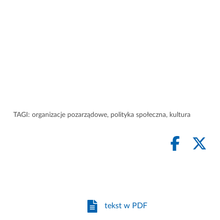
TAGI:
organizacje pozarządowe
,
polityka społeczna
,
kultura
tekst w PDF