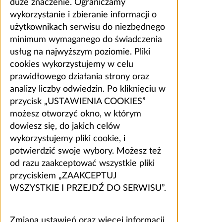
duże znaczenie. Ograniczamy
wykorzystanie i zbieranie informacji o
użytkownikach serwisu do niezbędnego
minimum wymaganego do świadczenia
usług na najwyższym poziomie. Pliki
cookies wykorzystujemy w celu
prawidłowego działania strony oraz
analizy liczby odwiedzin. Po kliknięciu w
przycisk „USTAWIENIA COOKIES”
możesz otworzyć okno, w którym
dowiesz się, do jakich celów
wykorzystujemy pliki cookie, i
potwierdzić swoje wybory. Możesz też
od razu zaakceptować wszystkie pliki
przyciskiem „ZAAKCEPTUJ
WSZYSTKIE I PRZEJDŹ DO SERWISU”.
Zmiana ustawień oraz więcej informacji