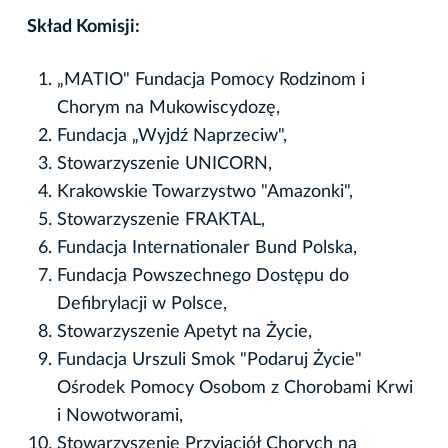
Skład Komisji:
„MATIO" Fundacja Pomocy Rodzinom i
Chorym na Mukowiscydozę,
Fundacja „Wyjdź Naprzeciw",
Stowarzyszenie UNICORN,
Krakowskie Towarzystwo "Amazonki",
Stowarzyszenie FRAKTAL,
Fundacja Internationaler Bund Polska,
Fundacja Powszechnego Dostępu do
Defibrylacji w Polsce,
Stowarzyszenie Apetyt na Życie,
Fundacja Urszuli Smok "Podaruj Życie"
Ośrodek Pomocy Osobom z Chorobami Krwi
i Nowotworami,
Stowarzyszenie Przyjaciół Chorych na