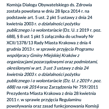
Komisja Dialogu Obywatelskiego ds. Zdrowia
została powołana w dniu 28 lipca 2014 r. na
podstawie art. 5 ust. 2 pkt 5 ustawy z dnia 24
kwietnia 2003 r.
o działalności pożytku
publicznego i o wolontariacie
(Dz. U. z 2019 r. poz.
688), § 8 ust 1 pkt 5 załącznika do uchwały Nr
XCII/1378/13 Rady Miasta Krakowa z dnia 4
grudnia 2013 r.
w sprawie przyjęcia Programu
współpracy Gminy Miejskiej Kraków z
organizacjami pozarządowymi oraz podmiotami,
określonymi w art. 3 ust 3 ustawy z dnia 24
kwietnia 2003 r. o działalności pożytku
publicznego i o wolontariacie (Dz. U. z 2019 r. poz.
688) na rok 2014
oraz Zarządzenia Nr 759/2011
Prezydenta Miasta Krakowa z dnia 28 kwietnia
2011 r. w sprawie przyjęcia Regulaminu
powoływania oraz zasad funkcjonowania Komisji