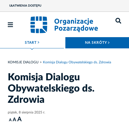
UŁATWIENIA DOSTĘPU
ROZWIŃ MENU
ROZWIŃ
START
NA SKRÓTY
KOMISJE DIALOGU
Komisja Dialogu Obywatelskiego ds. Zdrowia
Komisja Dialogu
Obywatelskiego ds.
Zdrowia
piątek, 8 sierpnia 2025 r.
A
A
A