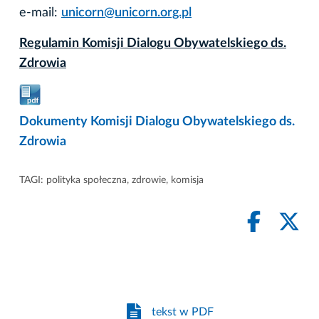
e-mail:
unicorn@unicorn.org.pl
Regulamin Komisji Dialogu Obywatelskiego ds.
Zdrowia
Dokumenty Komisji Dialogu Obywatelskiego ds.
Zdrowia
TAGI:
polityka społeczna
,
zdrowie
,
komisja
tekst w PDF